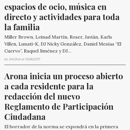
espacios de ocio, música en 
directo y actividades para toda 
la familia
Miller Brown, Leinad Martín, Roser, Javián, Karls
Villen, Lunati-K, DJ Nicky González, Daniel Mesías “El
Cuervo”, Raquel Jiménez y DJ…
en
ARONA
el
15/06/2017
.
Arona inicia un proceso abierto 
a cada residente para la 
redacción del nuevo 
Reglamento de Participación 
Ciudadana
El borrador de la norma se expondrá en la primera