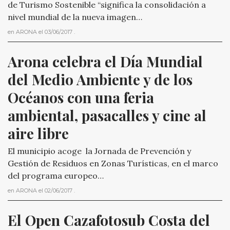
de Turismo Sostenible “significa la consolidación a
nivel mundial de la nueva imagen…
en
ARONA
el
03/06/2017
.
Arona celebra el Día Mundial 
del Medio Ambiente y de los 
Océanos con una feria 
ambiental, pasacalles y cine al 
aire libre
El municipio acoge la Jornada de Prevención y
Gestión de Residuos en Zonas Turísticas, en el marco
del programa europeo…
en
ARONA
el
02/06/2017
.
El Open Cazafotosub Costa del 