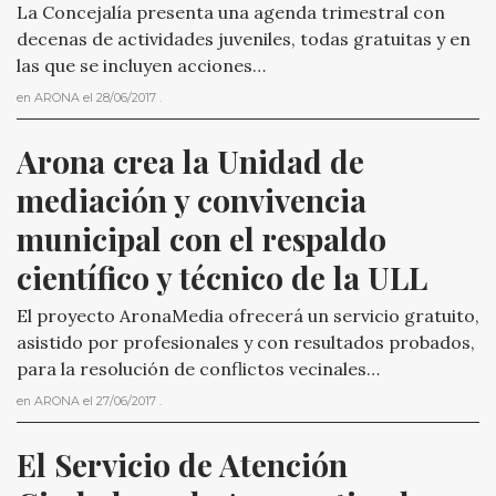
La Concejalía presenta una agenda trimestral con
decenas de actividades juveniles, todas gratuitas y en
las que se incluyen acciones…
en
ARONA
el
28/06/2017
.
Arona crea la Unidad de 
mediación y convivencia 
municipal con el respaldo 
científico y técnico de la ULL
El proyecto AronaMedia ofrecerá un servicio gratuito,
asistido por profesionales y con resultados probados,
para la resolución de conflictos vecinales…
en
ARONA
el
27/06/2017
.
El Servicio de Atención 