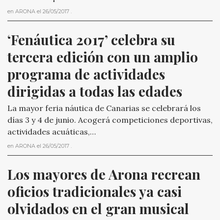
en
ARONA
el
26/05/2017
.
‘Fenáutica 2017’ celebra su 
tercera edición con un amplio 
programa de actividades 
dirigidas a todas las edades
La mayor feria náutica de Canarias se celebrará los
días 3 y 4 de junio. Acogerá competiciones deportivas,
actividades acuáticas,…
en
ARONA
el
26/05/2017
.
Los mayores de Arona recrean 
oficios tradicionales ya casi 
olvidados en el gran musical 