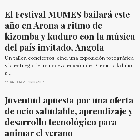
El Festival MUMES bailará este 
año en Arona a ritmo de 
kizomba y kuduro con la música 
del país invitado, Angola
Un taller, conciertos, cine, una exposición fotográfica
y la entrega de una nueva edición del Premio a la labor
a…
en
ARONA
el
30/06/2017
.
Juventud apuesta por una oferta 
de ocio saludable, aprendizaje y 
desarrollo tecnológico para 
animar el verano