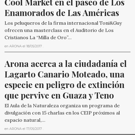
Cool Market en el paseo de Los 
Enamorados de Las Américas
Los peluqueros de la firma internacional Toni&Guy
ofrecen una masterclass en el Auditorio de Los
Cristianos La “Milla de Oro”…
en
ARONA
el
18/05/2017
.
Arona acerca a la ciudadanía el 
Lagarto Canario Moteado, una 
especie en peligro de extinción 
que pervive en Guaza y Teno
El Aula de la Naturaleza organiza un programa de
divulgación con 15 charlas en los CEIP próximos al
espacio natural,…
en
ARONA
el
17/05/2017
.