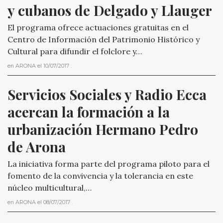
y cubanos de Delgado y Llauger
El programa ofrece actuaciones gratuitas en el
Centro de Información del Patrimonio Histórico y
Cultural para difundir el folclore y…
en
ARONA
el
10/07/2017
.
Servicios Sociales y Radio Ecca 
acercan la formación a la 
urbanización Hermano Pedro 
de Arona
La iniciativa forma parte del programa piloto para el
fomento de la convivencia y la tolerancia en este
núcleo multicultural,…
en
ARONA
el
08/07/2017
.