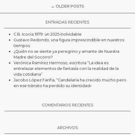
← OLDER POSTS
ENTRADAS RECIENTES
C.B. Icocia 1979: un 2025 inolvidable
Gustavo Redondo, una figura imprescindible en nuestros
tiempos
¿Quién no se siente ya peregrino y amante de Nuestra
Madre del Socorro?
Verónica Ramírez Hermoso, escritora “La idea es
entrelazar elementos de fantasía con la realidad de la
vida cotidiana”
Jacobo López Fariña, “Candelaria ha crecido mucho pero
en ese tránsito ha perdido su identidad»
COMENTARIOS RECIENTES
ARCHIVOS