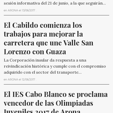
sesión informativa del 21 de junio, a la que seguirán…
en
ARONA
el
13/06/2017
.
El Cabildo comienza los 
trabajos para mejorar la 
carretera que une Valle San 
Lorenzo con Guaza
La Corporación insular da respuesta a una
reivindicación histórica y cumple con el compromiso
adquirido con el sector del transporte…
en
ARONA
el
12/06/2017
.
El IES Cabo Blanco se proclama 
vencedor de las Olimpiadas 
Juveniles 2017 de Arona