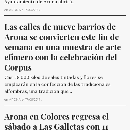
Ayuntamiento de Arona abrirá…
en
ARONA
el
19/06/2017
.
Las calles de nueve barrios de 
Arona se convierten este fin de 
semana en una muestra de arte 
efímero con la celebración del 
Corpus
Casi 18.000 kilos de sales tintadas y flores se
emplearán en la confección de las tradicionales
alfombras, una tradición que…
en
ARONA
el
17/06/2017
.
Arona en Colores regresa el 
sábado a Las Galletas con 11 