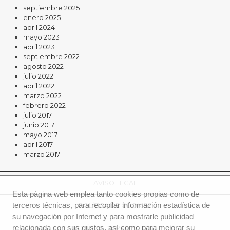
septiembre 2025
enero 2025
abril 2024
mayo 2023
abril 2023
septiembre 2022
agosto 2022
julio 2022
abril 2022
marzo 2022
febrero 2022
julio 2017
junio 2017
mayo 2017
abril 2017
marzo 2017
AVISO LEGAL
Esta página web emplea tanto cookies propias como de
terceros técnicas, para recopilar información estadística de
POLÍTICA DE COOKIES
su navegación por Internet y para mostrarle publicidad
relacionada con sus gustos, así como para mejorar su
POLÍTICA DE PRIVACIDAD