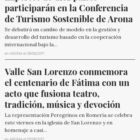
participarán en la Conferencia 
de Turismo Sostenible de Arona
Se debatirá un cambio de modelo en la gestión y
desarrollo del turismo basado en la cooperación
internacional bajo la…
en
ARONA
el
09/06/2017
.
Valle San Lorenzo conmemora 
el centenario de Fátima con un 
acto que fusiona teatro, 
tradición, música y devoción
La representación Peregrinos en Romería se celebra
este viernes en la iglesia de San Lorenzo y en
homenaje a casi…
en
ARONA
el
07/06/2017
.