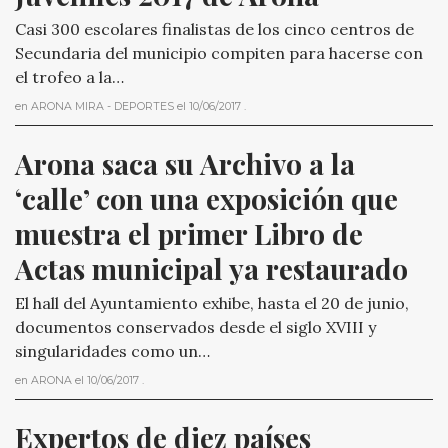
Casi 300 escolares finalistas de los cinco centros de
Secundaria del municipio compiten para hacerse con
el trofeo a la…
en
ARONA MIRA - DEPORTES
el
10/06/2017
.
Arona saca su Archivo a la 
‘calle’ con una exposición que 
muestra el primer Libro de 
Actas municipal ya restaurado
El hall del Ayuntamiento exhibe, hasta el 20 de junio,
documentos conservados desde el siglo XVIII y
singularidades como un…
en
ARONA
el
10/06/2017
.
Expertos de diez países 