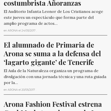
costumbrista Añoranzas
El Auditorio Infanta Leonor de Los Cristianos acoge
este jueves un espectáculo que forma parte del
amplio programa de actos…
en
ARONA
el
24/05/2017
.
El alumnado de Primaria de 
Arona se suma a la defensa del 
‘lagarto gigante’ de Tenerife
El Aula de la Naturaleza organiza un programa de
divulgación con una jornada técnica y una ruta guiada
por la…
en
ARONA
el
20/05/2017
.
Arona Fashion Festival estrena 