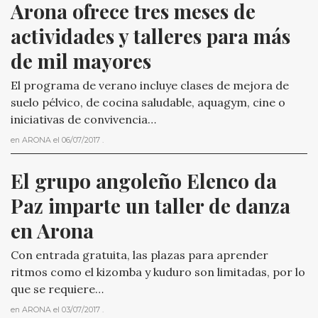
Arona ofrece tres meses de 
actividades y talleres para más 
de mil mayores
El programa de verano incluye clases de mejora de
suelo pélvico, de cocina saludable, aquagym, cine o
iniciativas de convivencia…
en
ARONA
el
06/07/2017
.
El grupo angoleño Elenco da 
Paz imparte un taller de danza 
en Arona
Con entrada gratuita, las plazas para aprender
ritmos como el kizomba y kuduro son limitadas, por lo
que se requiere…
en
ARONA
el
03/07/2017
.