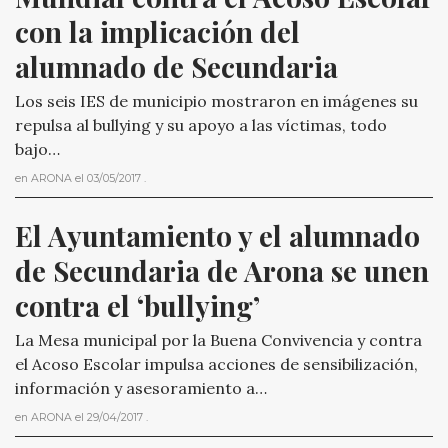
con la implicación del 
alumnado de Secundaria
Los seis IES de municipio mostraron en imágenes su
repulsa al bullying y su apoyo a las víctimas, todo
bajo…
en
ARONA
el
03/05/2017
.
El Ayuntamiento y el alumnado 
de Secundaria de Arona se unen 
contra el ‘bullying’
La Mesa municipal por la Buena Convivencia y contra
el Acoso Escolar impulsa acciones de sensibilización,
información y asesoramiento a…
en
ARONA
el
29/04/2017
.