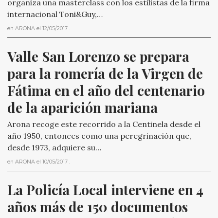
organiza una masterclass con los estilistas de la firma
internacional Toni&Guy,…
en
ARONA
el
12/05/2017
.
Valle San Lorenzo se prepara 
para la romería de la Virgen de 
Fátima en el año del centenario 
de la aparición mariana
Arona recoge este recorrido a la Centinela desde el
año 1950, entonces como una peregrinación que,
desde 1973, adquiere su…
en
ARONA
el
10/05/2017
.
La Policía Local interviene en 4 
años más de 150 documentos 