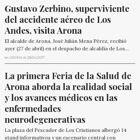
Gustavo Zerbino, superviviente 
del accidente aéreo de Los 
Andes, visita Arona
El alcalde de Arona, José Julián Mena Pérez, recibió
ayer (27 de abril) en el despacho de alcaldía de Los…
en
ARONA
el
28/04/2017
.
La primera Feria de la Salud de 
Arona aborda la realidad social 
y los avances médicos en las 
enfermedades 
neurodegenerativas
La plaza del Pescador de Los Cristianos albergó 14
stand informativos y un escenario central con