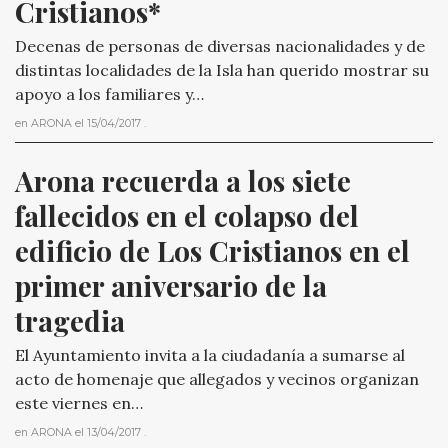
Cristianos*
Decenas de personas de diversas nacionalidades y de
distintas localidades de la Isla han querido mostrar su
apoyo a los familiares y…
en
ARONA
el
15/04/2017
.
Arona recuerda a los siete 
fallecidos en el colapso del 
edificio de Los Cristianos en el 
primer aniversario de la 
tragedia
El Ayuntamiento invita a la ciudadanía a sumarse al
acto de homenaje que allegados y vecinos organizan
este viernes en…
en
ARONA
el
13/04/2017
.