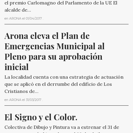
el premio Carlomagno del Parlamento de la UE El
alcalde de…
en
ARONA
el
01/04/2017
.
Arona eleva el Plan de 
Emergencias Municipal al 
Pleno para su aprobación 
inicial
La localidad cuenta con una estrategia de actuación
que se aplicó en el derrumbe del edificio de Los
Cristianos de…
en
ARONA
el
31/03/2017
.
El Signo y el Color.
Colectiva de Dibujo y Pintura va a estrenar el 31 de