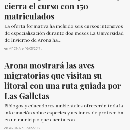
cierra el curso con 150 
matriculados
La oferta formativa ha incluido seis cursos intensivos
de especialización durante dos meses La Universidad
de Invierno de Arona ha…
en
ARONA
el
16/05/2017
.
Arona mostrará las aves 
migratorias que visitan su 
litoral con una ruta guiada por 
Las Galletas
Biólogos y educadores ambientales ofrecerán toda la
información sobre especies y acciones de protección
en un municipio que cuenta con…
en
ARONA
el
13/05/2017
.