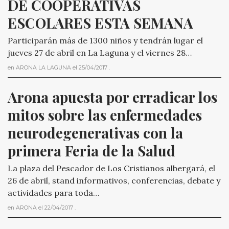
DE COOPERATIVAS 
ESCOLARES ESTA SEMANA
Participarán más de 1300 niños y tendrán lugar el
jueves 27 de abril en La Laguna y el viernes 28…
en
ARONA LA LAGUNA
el
25/04/2017
.
Arona apuesta por erradicar los 
mitos sobre las enfermedades 
neurodegenerativas con la 
primera Feria de la Salud
La plaza del Pescador de Los Cristianos albergará, el
26 de abril, stand informativos, conferencias, debate y
actividades para toda…
en
ARONA
el
22/04/2017
.