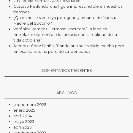
C.B. Icocia 1979: un 2025 inolvidable
Gustavo Redondo, una figura imprescindible en nuestros
tiempos
¿Quién no se siente ya peregrino y amante de Nuestra
Madre del Socorro?
Verónica Ramírez Hermoso, escritora “La idea es
entrelazar elementos de fantasía con la realidad de la
vida cotidiana”
Jacobo López Fariña, “Candelaria ha crecido mucho pero
en ese tránsito ha perdido su identidad»
COMENTARIOS RECIENTES
ARCHIVOS
septiembre 2025
enero 2025
abril 2024
mayo 2023
abril 2023
septiembre 2022