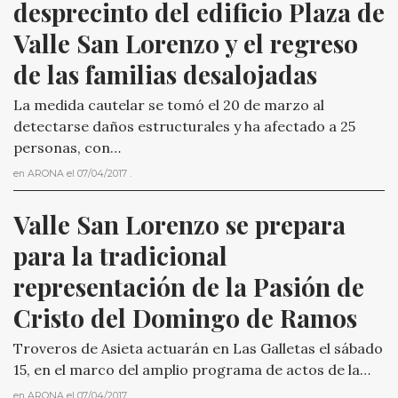
desprecinto del edificio Plaza de 
Valle San Lorenzo y el regreso 
de las familias desalojadas
La medida cautelar se tomó el 20 de marzo al
detectarse daños estructurales y ha afectado a 25
personas, con…
en
ARONA
el
07/04/2017
.
Valle San Lorenzo se prepara 
para la tradicional 
representación de la Pasión de 
Cristo del Domingo de Ramos
Troveros de Asieta actuarán en Las Galletas el sábado
15, en el marco del amplio programa de actos de la…
en
ARONA
el
07/04/2017
.