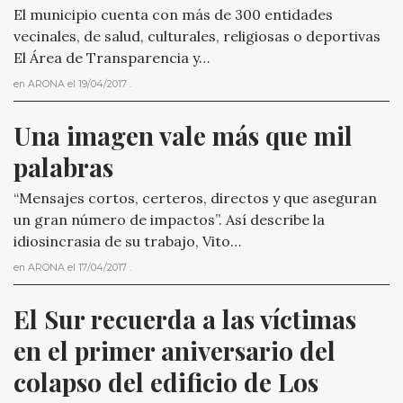
El municipio cuenta con más de 300 entidades
vecinales, de salud, culturales, religiosas o deportivas
El Área de Transparencia y…
en
ARONA
el
19/04/2017
.
Una imagen vale más que mil 
palabras
“Mensajes cortos, certeros, directos y que aseguran
un gran número de impactos”. Así describe la
idiosincrasia de su trabajo, Vito…
en
ARONA
el
17/04/2017
.
El Sur recuerda a las víctimas 
en el primer aniversario del 
colapso del edificio de Los 