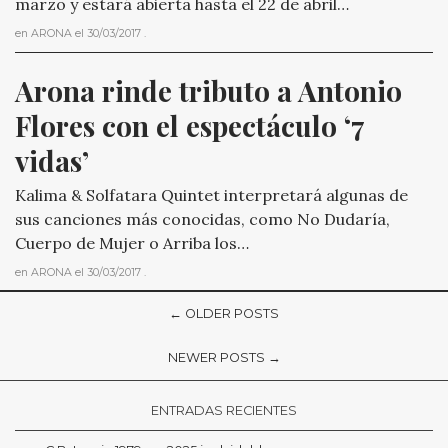
marzo y estará abierta hasta el 22 de abril…
en
ARONA
el
30/03/2017
.
Arona rinde tributo a Antonio 
Flores con el espectáculo ‘7 
vidas’
Kalima & Solfatara Quintet interpretará algunas de
sus canciones más conocidas, como No Dudaría,
Cuerpo de Mujer o Arriba los…
en
ARONA
el
30/03/2017
.
← OLDER POSTS
NEWER POSTS →
ENTRADAS RECIENTES