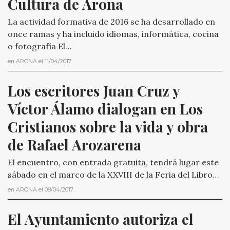
Cultura de Arona
La actividad formativa de 2016 se ha desarrollado en
once ramas y ha incluido idiomas, informática, cocina
o fotografía El…
en
ARONA
el
11/04/2017
.
Los escritores Juan Cruz y 
Víctor Álamo dialogan en Los 
Cristianos sobre la vida y obra 
de Rafael Arozarena
El encuentro, con entrada gratuita, tendrá lugar este
sábado en el marco de la XXVIII de la Feria del Libro…
en
ARONA
el
08/04/2017
.
El Ayuntamiento autoriza el 