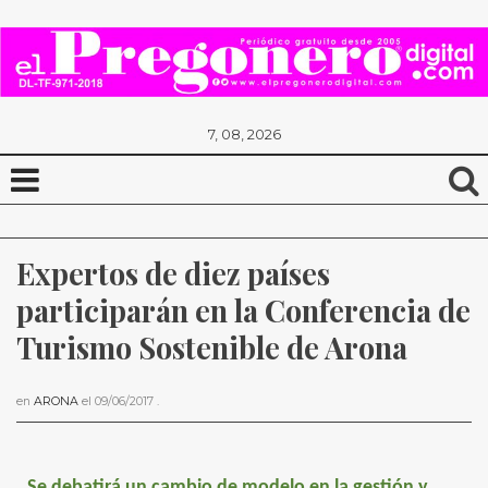
7, 08, 2026
Expertos de diez países 
participarán en la Conferencia de 
Turismo Sostenible de Arona
en
ARONA
el
09/06/2017
.
Se debatirá un cambio de modelo en la gestión y