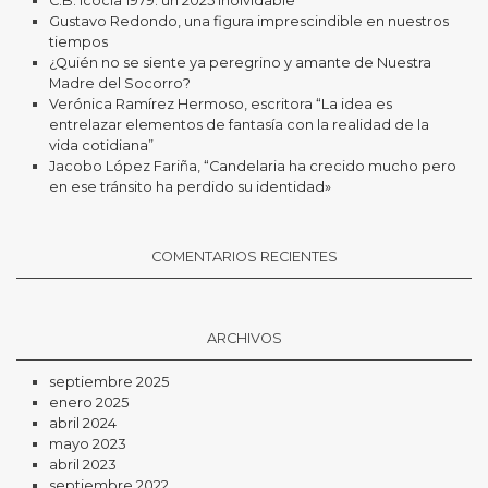
C.B. Icocia 1979: un 2025 inolvidable
Gustavo Redondo, una figura imprescindible en nuestros
tiempos
¿Quién no se siente ya peregrino y amante de Nuestra
Madre del Socorro?
Verónica Ramírez Hermoso, escritora “La idea es
entrelazar elementos de fantasía con la realidad de la
vida cotidiana”
Jacobo López Fariña, “Candelaria ha crecido mucho pero
en ese tránsito ha perdido su identidad»
COMENTARIOS RECIENTES
ARCHIVOS
septiembre 2025
enero 2025
abril 2024
mayo 2023
abril 2023
septiembre 2022