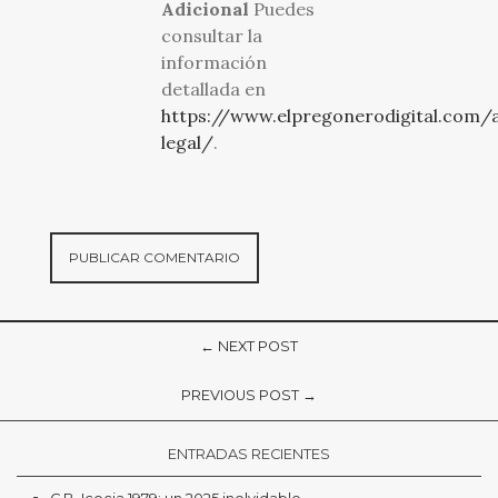
Adicional
Puedes
consultar la
información
detallada en
https://www.elpregonerodigital.com/a
legal/
.
← NEXT POST
PREVIOUS POST →
ENTRADAS RECIENTES