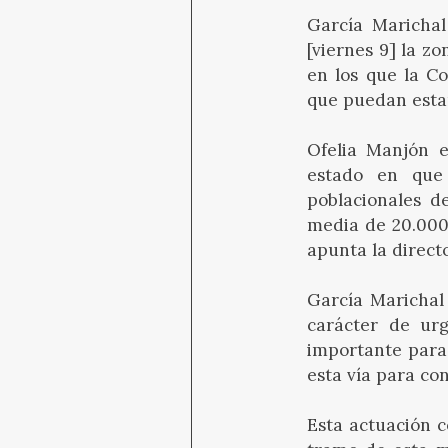
García Marichal
[viernes 9] la z
en los que la Co
que puedan esta
Ofelia Manjón e
estado en que 
poblacionales d
media de 20.000 
apunta la direct
García Marichal
carácter de urg
importante para 
esta vía para con
Esta actuación 