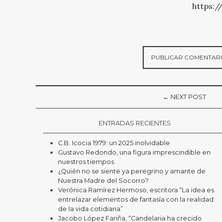
https:/
← NEXT POST
ENTRADAS RECIENTES
C.B. Icocia 1979: un 2025 inolvidable
Gustavo Redondo, una figura imprescindible en
nuestros tiempos
¿Quién no se siente ya peregrino y amante de
Nuestra Madre del Socorro?
Verónica Ramírez Hermoso, escritora “La idea es
entrelazar elementos de fantasía con la realidad
de la vida cotidiana”
Jacobo López Fariña, “Candelaria ha crecido