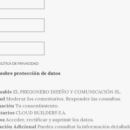
OLÍTICA DE PRIVACIDAD
.
sobre protección de datos
sable
EL PREGONERO DISEÑO Y COMUNICACIÓN SL.
ad
Moderar los comentarios. Responder las consultas.
mación
Tu consentimiento.
tarios
CLOUD BUILDERS S.A.
os
Acceder, rectificar y suprimir los datos.
ación Adicional
Puedes consultar la información detallad