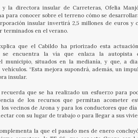
 y la directora insular de Carreteras, Ofelia Manjó
ona para conocer sobre el terreno cómo se desarrollar
rporación insular invertirá 2,5 millones de euros y 
r terminados en el verano.
xplica que el Cabildo ha priorizado esta actuación
se encuentra la vía que enlaza la autopista 
el municipio, situados en la medianía, y que, a dia
vehículos. “Esta mejora supondrá, además, un impul
ora insular.
 recuerda que se ha realizado un esfuerzo para po
encia de los recursos que permitan acometer est
los vecinos de Arona y para los conductores que día t
ectar con su lugar de trabajo o para llegar a sus vivi
complementa la que el pasado mes de enero concluyó 