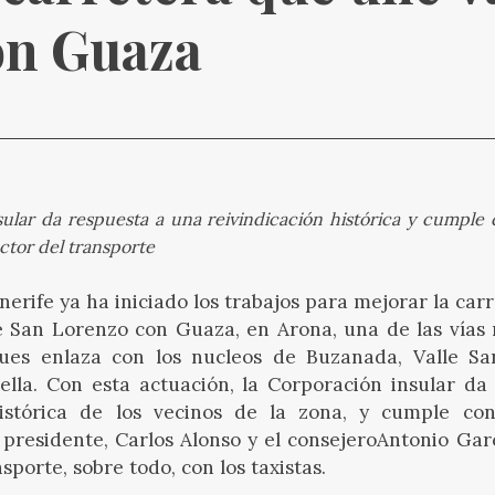
on Guaza
sular da respuesta a una reivindicación histórica y cumple
ctor del transporte
nerife ya ha iniciado los trabajos para mejorar la carr
e San Lorenzo con Guaza, en Arona, una de las vías
ues enlaza con los nucleos de Buzanada, Valle S
ella. Con esta actuación, la Corporación insular da
histórica de los vecinos de la zona, y cumple c
 presidente,
Carlos Alonso
y el consejero
Antonio Gar
nsporte, sobre todo, con los taxistas.