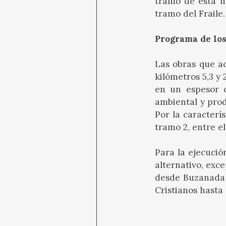
tramo de esta m
tramo del Fraile.
Programa de los
Las obras que ac
kilómetros 5,3 y 
en un espesor
ambiental y prod
Por la caracterí
tramo 2, entre el
Para la ejecució
alternativo, exc
desde Buzanada a
Cristianos hasta 