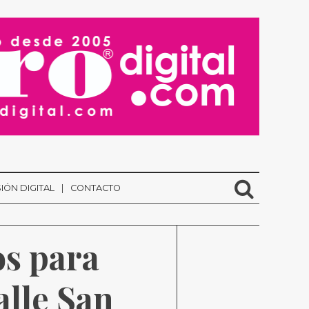
IÓN DIGITAL
CONTACTO
s para 
lle San 