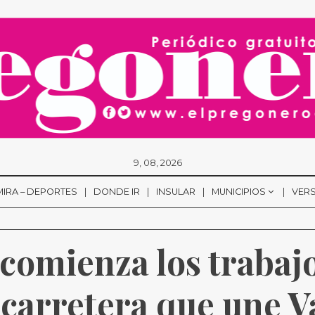
9, 08, 2026
MIRA – DEPORTES
DONDE IR
INSULAR
MUNICIPIOS
VERS
 comienza los trabajo
carretera que une Va