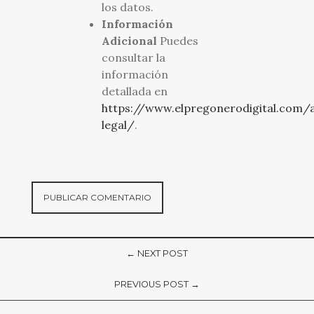
los datos.
Información
Adicional
Puedes
consultar la
información
detallada en
https://www.elpregonerodigital.com/a
legal/
.
← NEXT POST
PREVIOUS POST →