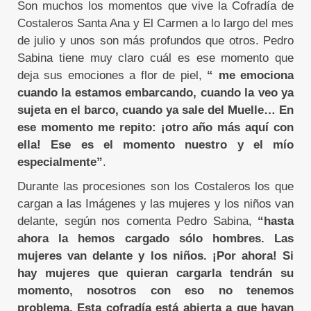
Son muchos los momentos que vive la Cofradía de
Costaleros Santa Ana y El Carmen a lo largo del mes
de julio y unos son más profundos que otros. Pedro
Sabina tiene muy claro cuál es ese momento que
deja sus emociones a flor de piel,
“ me emociona
cuando la estamos embarcando, cuando la veo ya
sujeta en el barco, cuando ya sale del Muelle… En
ese momento me repito: ¡otro año más aquí con
ella! Ese es el momento nuestro y el mío
especialmente”
.
Durante las procesiones son los Costaleros los que
cargan a las Imágenes y las mujeres y los niños van
delante, según nos comenta Pedro Sabina,
“hasta
ahora la hemos cargado sólo hombres. Las
mujeres van delante y los niños. ¡Por ahora! Si
hay mujeres que quieran cargarla tendrán su
momento, nosotros con eso no tenemos
problema. Esta cofradía está abierta a que hayan