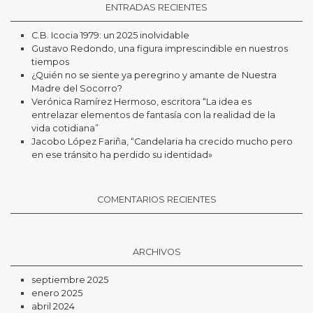
ENTRADAS RECIENTES
C.B. Icocia 1979: un 2025 inolvidable
Gustavo Redondo, una figura imprescindible en nuestros
tiempos
¿Quién no se siente ya peregrino y amante de Nuestra
Madre del Socorro?
Verónica Ramírez Hermoso, escritora “La idea es
entrelazar elementos de fantasía con la realidad de la
vida cotidiana”
Jacobo López Fariña, “Candelaria ha crecido mucho pero
en ese tránsito ha perdido su identidad»
COMENTARIOS RECIENTES
ARCHIVOS
septiembre 2025
enero 2025
abril 2024