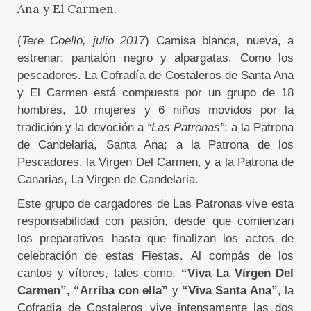
Ana y El Carmen.
(
Tere Coello, julio 2017
) Camisa blanca, nueva, a
estrenar; pantalón negro y alpargatas. Como los
pescadores. La Cofradía de Costaleros de Santa Ana
y El Carmen está compuesta por un grupo de 18
hombres, 10 mujeres y 6 niños movidos por la
tradición y la devoción a
“Las Patronas”
: a la Patrona
de Candelaria, Santa Ana; a la Patrona de los
Pescadores, la Virgen Del Carmen, y a la Patrona de
Canarias, La Virgen de Candelaria.
Este grupo de cargadores de Las Patronas vive esta
responsabilidad con pasión, desde que comienzan
los preparativos hasta que finalizan los actos de
celebración de estas Fiestas. Al compás de los
cantos y vítores, tales como,
“Viva La Virgen Del
Carmen”, “Arriba con ella”
y
“Viva Santa Ana”
, la
Cofradía de Costaleros vive intensamente las dos