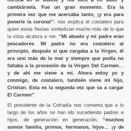
cambiársela. Fue un gran momento. Era la
primera vez que me acercaba tanto, ¡y era para
ponerle la corona!”
, nos explica el costalero para
quien estas fiestas simbolizan mucho más de lo que
la vista alcanza a ver.
“Mi abuelo y mi padre eran
pescadores. Mi padre no era costalero al
principio, después si que cargaba a la Virgen, él
era uno más de la mar y siempre que podía no
faltaba a la procesión de la Virgen Del Carmen…
y de ahí me viene a mi. Ahora estoy yo y
conmigo, de costalero, también viene mi hijo,
Cristian. Esta es la segunda vez que va a cargar
El Carmen”
.
El presidente de la Cofradía nos comenta que a lo
largo de los años se han ido sucediendo padres e
hijos, de generación en generación,
“muchos
somos familia, primos, hermanos, hijos… ¡y de