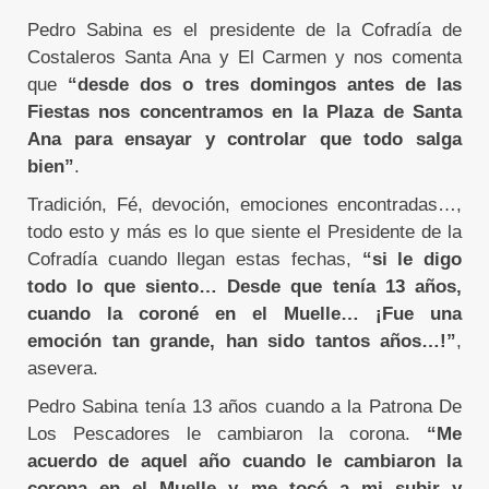
Pedro Sabina es el presidente de la Cofradía de
Costaleros Santa Ana y El Carmen y nos comenta
que
“desde dos o tres domingos antes de las
Fiestas nos concentramos en la Plaza de Santa
Ana para ensayar y controlar que todo salga
bien”
.
Tradición, Fé, devoción, emociones encontradas…,
todo esto y más es lo que siente el Presidente de la
Cofradía cuando llegan estas fechas,
“si le digo
todo lo que siento… Desde que tenía 13 años,
cuando la coroné en el Muelle… ¡Fue una
emoción tan grande, han sido tantos años…!”
,
asevera.
Pedro Sabina tenía 13 años cuando a la Patrona De
Los Pescadores le cambiaron la corona.
“Me
acuerdo de aquel año cuando le cambiaron la
corona en el Muelle y me tocó a mi subir y