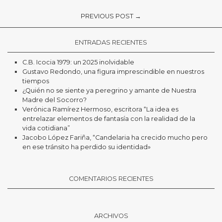
PREVIOUS POST →
ENTRADAS RECIENTES
C.B. Icocia 1979: un 2025 inolvidable
Gustavo Redondo, una figura imprescindible en nuestros
tiempos
¿Quién no se siente ya peregrino y amante de Nuestra
Madre del Socorro?
Verónica Ramírez Hermoso, escritora “La idea es
entrelazar elementos de fantasía con la realidad de la
vida cotidiana”
Jacobo López Fariña, “Candelaria ha crecido mucho pero
en ese tránsito ha perdido su identidad»
COMENTARIOS RECIENTES
ARCHIVOS