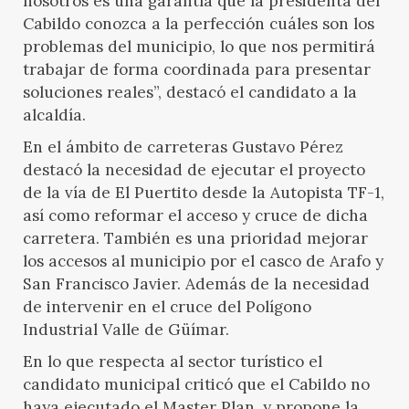
nosotros es una garantía que la presidenta del
Cabildo conozca a la perfección cuáles son los
problemas del municipio, lo que nos permitirá
trabajar de forma coordinada para presentar
soluciones reales”, destacó el candidato a la
alcaldía.
En el ámbito de carreteras Gustavo Pérez
destacó la necesidad de ejecutar el proyecto
de la vía de El Puertito desde la Autopista TF-1,
así como reformar el acceso y cruce de dicha
carretera. También es una prioridad mejorar
los accesos al municipio por el casco de Arafo y
San Francisco Javier. Además de la necesidad
de intervenir en el cruce del Polígono
Industrial Valle de Güímar.
En lo que respecta al sector turístico el
candidato municipal criticó que el Cabildo no
haya ejecutado el Master Plan, y propone la