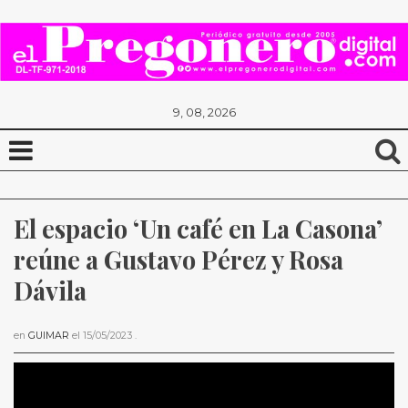
9, 08, 2026
El espacio ‘Un café en La Casona’ 
reúne a Gustavo Pérez y Rosa 
Dávila
en
GUIMAR
el
15/05/2023
.