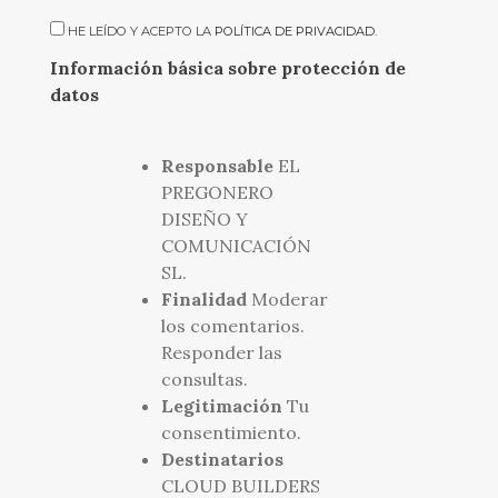
HE LEÍDO Y ACEPTO LA
POLÍTICA DE PRIVACIDAD
.
Información básica sobre protección de
datos
Responsable
EL
PREGONERO
DISEÑO Y
COMUNICACIÓN
SL.
Finalidad
Moderar
los comentarios.
Responder las
consultas.
Legitimación
Tu
consentimiento.
Destinatarios
CLOUD BUILDERS