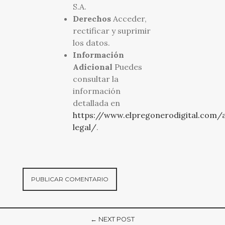
S.A.
Derechos
Acceder,
rectificar y suprimir
los datos.
Información
Adicional
Puedes
consultar la
información
detallada en
https://www.elpregonerodigital.com/a
legal/
.
← NEXT POST