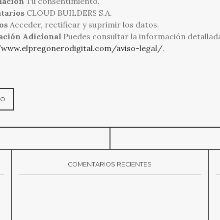
mación
Tu consentimiento.
tarios
CLOUD BUILDERS S.A.
os
Acceder, rectificar y suprimir los datos.
ación Adicional
Puedes consultar la información detallad
/www.elpregonerodigital.com/aviso-legal/
.
COMENTARIOS RECIENTES