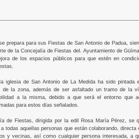
se prepara para sus Fiestas de San Antonio de Padua, sien
te de la Concejalía de Fiestas del. Ayuntamiento de Güíma
ejora de los espacios públicos para que estén en condic
estas.
la iglesia de San Antonio de La Medida ha sido pintada 
s de la zona, además de ser asfaltado un tramo de la ví
ibilidad a la misma, debido a que será el entorno que 
amadas para estos días señalados.
ía de Fiestas, dirigida por la edil Rosa María Pérez, se q
 a todas aquellas personas que están colaborando, directa 
inos y vecinas, así como cualquier persona interesada, a 