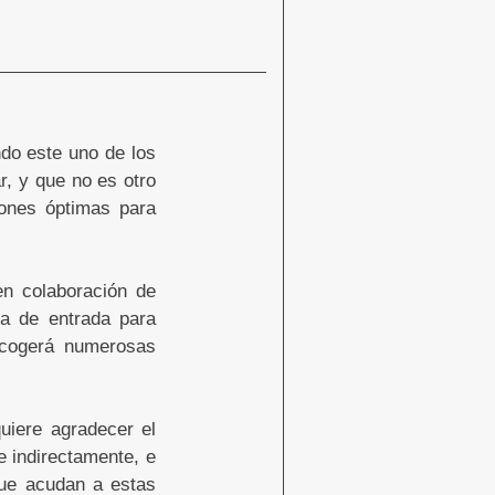
do este uno de los
r, y que no es otro
iones óptimas para
en colaboración de
a de entrada para
acogerá numerosas
uiere agradecer el
e indirectamente, e
que acudan a estas