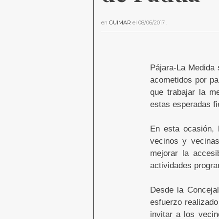
en
GUIMAR
el
08/06/2017
.
Pájara-La Medida 
acometidos por par
que trabajar la m
estas esperadas fi
En esta ocasión, 
vecinos y vecina
mejorar la acces
actividades progr
Desde la Concejal
esfuerzo realizado
invitar a los vec