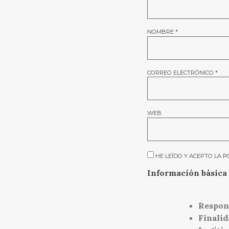
NOMBRE
*
CORREO ELECTRÓNICO
*
WEB
HE LEÍDO Y ACEPTO LA
P
Información básica 
Respon
Finalid