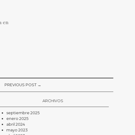
a en
PREVIOUS POST →
ARCHIVOS
septiembre 2025
enero 2025
abril 2024
mayo 2023