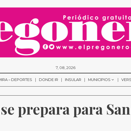
7, 08, 2026
MIRA – DEPORTES
DONDE IR
INSULAR
MUNICIPIOS
VERS
se prepara para San