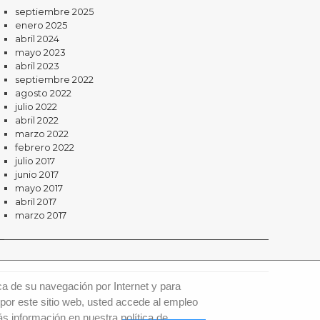
septiembre 2025
enero 2025
abril 2024
mayo 2023
abril 2023
septiembre 2022
agosto 2022
julio 2022
abril 2022
marzo 2022
febrero 2022
julio 2017
junio 2017
mayo 2017
abril 2017
marzo 2017
ca de su navegación por Internet y para
por este sitio web, usted accede al empleo
s información en nuestra política de