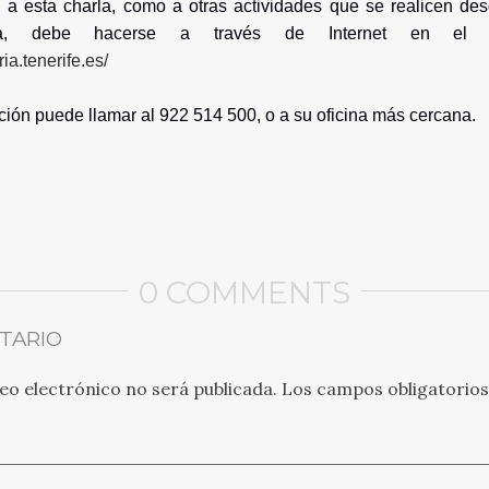
n a esta charla, como a otras actividades que se realicen de
ria, debe hacerse a través de Internet en el si
ia.tenerife.es/
ión puede llamar al 922 514 500, o a su oficina más cercana.
0 COMMENTS
TARIO
eo electrónico no será publicada.
Los campos obligatorio