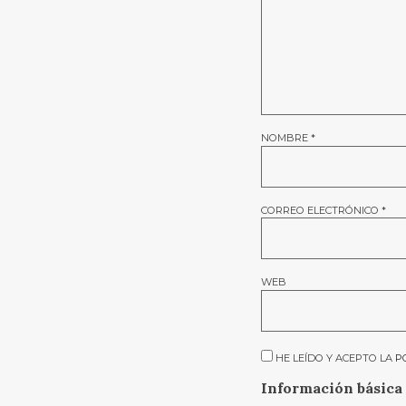
NOMBRE
*
CORREO ELECTRÓNICO
*
WEB
HE LEÍDO Y ACEPTO LA
P
Información básica 