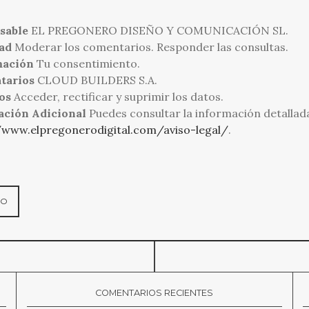
sable
EL PREGONERO DISEÑO Y COMUNICACIÓN SL.
ad
Moderar los comentarios. Responder las consultas.
mación
Tu consentimiento.
tarios
CLOUD BUILDERS S.A.
os
Acceder, rectificar y suprimir los datos.
ación Adicional
Puedes consultar la información detallad
/www.elpregonerodigital.com/aviso-legal/
.
COMENTARIOS RECIENTES