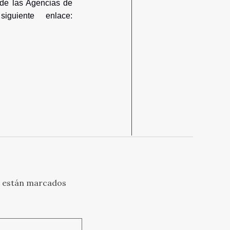
sde las Agencias de
guiente enlace:
s están marcados