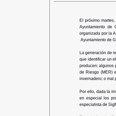
El próximo martes,
Ayuntamiento de G
organizada por la A
Ayuntamiento de G
La generación de re
que identificar un 
producen: algunos p
de Riesgo (MER) en
invernadero; o mal p
Por ello, dada la i
en especial los pro
especialista de Sigf