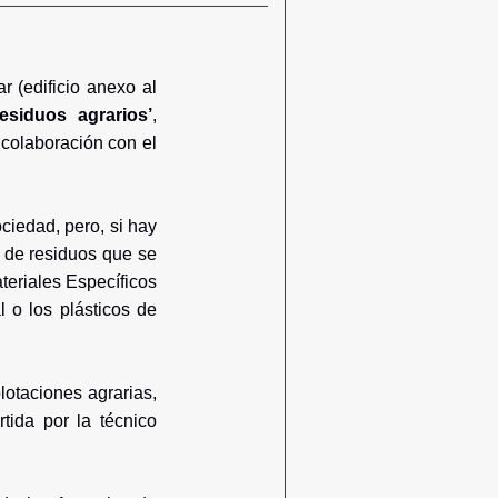
 (edificio anexo al
esiduos agrarios’
,
 colaboración con el
ciedad, pero, si hay
a de residuos que se
teriales Específicos
 o los plásticos de
lotaciones agrarias,
rtida por la técnico