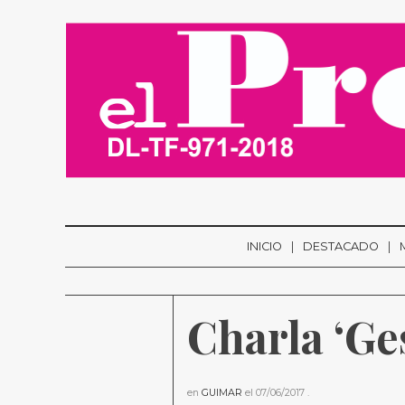
INICIO
DESTACADO
Charla ‘Ge
en
GUIMAR
el
07/06/2017
.