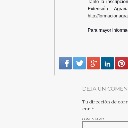
Tanto l
a inscripció
Extensión Agra
http://formacionagrar
Para mayor informac
DEJA UN COMEN
Tu dirección de corr
con
*
COMENTARIO