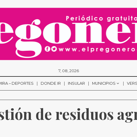
7, 08, 2026
MIRA – DEPORTES
DONDE IR
INSULAR
MUNICIPIOS
VERS
stión de residuos ag