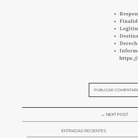
Respon
Finalid
Legiti
Destina
Derech
Inform
https:/
← NEXT POST
ENTRADAS RECIENTES