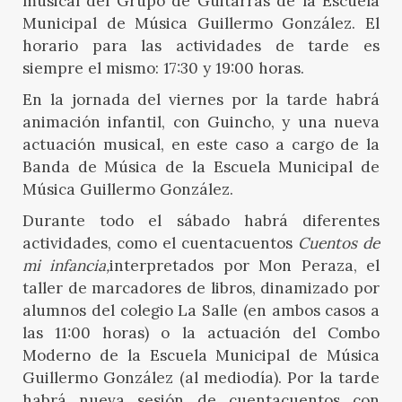
musical del Grupo de Guitarras de la Escuela
Municipal de Música Guillermo González. El
horario para las actividades de tarde es
siempre el mismo: 17:30 y 19:00 horas.
En la jornada del viernes por la tarde habrá
animación infantil, con Guincho, y una nueva
actuación musical, en este caso a cargo de la
Banda de Música de la Escuela Municipal de
Música Guillermo González.
Durante todo el sábado habrá diferentes
actividades, como el cuentacuentos
Cuentos de
mi infancia,
interpretados por Mon Peraza, el
taller de marcadores de libros, dinamizado por
alumnos del colegio La Salle (en ambos casos a
las 11:00 horas) o la actuación del Combo
Moderno de la Escuela Municipal de Música
Guillermo González (al mediodía). Por la tarde
habrá nueva sesión de cuentacuentos con