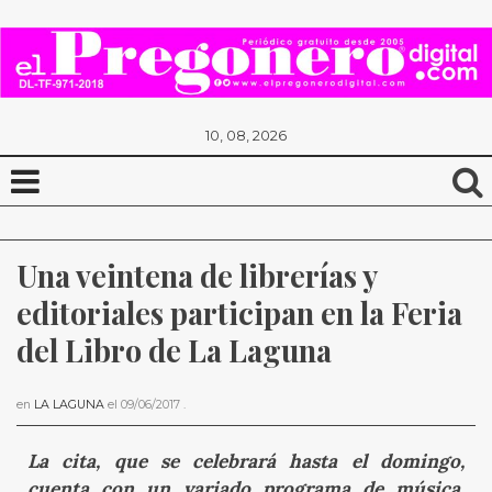
10, 08, 2026
Una veintena de librerías y 
editoriales participan en la Feria 
del Libro de La Laguna
en
LA LAGUNA
el
09/06/2017
.
La cita, que se celebrará hasta el domingo,
cuenta con un variado programa de música,