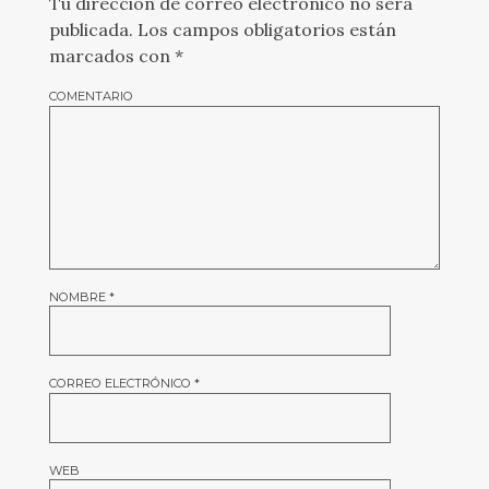
Tu dirección de correo electrónico no será
publicada.
Los campos obligatorios están
marcados con
*
COMENTARIO
NOMBRE
*
CORREO ELECTRÓNICO
*
WEB