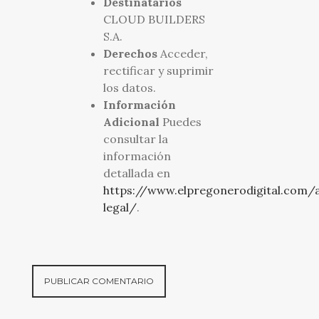
Destinatarios
CLOUD BUILDERS
S.A.
Derechos
Acceder,
rectificar y suprimir
los datos.
Información
Adicional
Puedes
consultar la
información
detallada en
https://www.elpregonerodigital.com/a
legal/
.