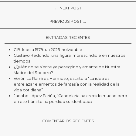
← NEXT POST
PREVIOUS POST →
ENTRADAS RECIENTES
C.B. Icocia 1979: un 2025 inolvidable
Gustavo Redondo, una figura imprescindible en nuestros
tiempos
¿Quién no se siente ya peregrino y amante de Nuestra
Madre del Socorro?
Verónica Ramírez Hermoso, escritora “La idea es
entrelazar elementos de fantasía con la realidad de la
vida cotidiana”
Jacobo López Fariña, “Candelaria ha crecido mucho pero
en ese tránsito ha perdido su identidad»
COMENTARIOS RECIENTES