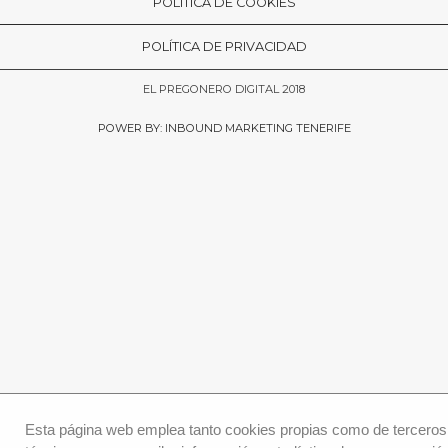
POLÍTICA DE COOKIES
POLÍTICA DE PRIVACIDAD
EL PREGONERO DIGITAL 2018
POWER BY: INBOUND MARKETING TENERIFE
Esta página web emplea tanto cookies propias como de terceros