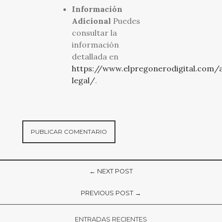
Información
Adicional
Puedes
consultar la
información
detallada en
https://www.elpregonerodigital.com/a
legal/
.
← NEXT POST
PREVIOUS POST →
ENTRADAS RECIENTES