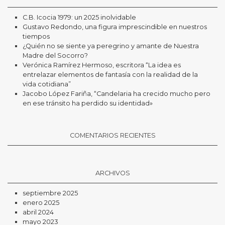
C.B. Icocia 1979: un 2025 inolvidable
Gustavo Redondo, una figura imprescindible en nuestros
tiempos
¿Quién no se siente ya peregrino y amante de Nuestra
Madre del Socorro?
Verónica Ramírez Hermoso, escritora “La idea es
entrelazar elementos de fantasía con la realidad de la
vida cotidiana”
Jacobo López Fariña, “Candelaria ha crecido mucho pero
en ese tránsito ha perdido su identidad»
COMENTARIOS RECIENTES
ARCHIVOS
septiembre 2025
enero 2025
abril 2024
mayo 2023