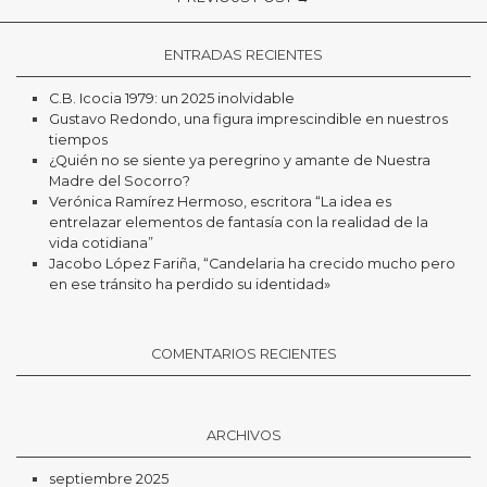
ENTRADAS RECIENTES
C.B. Icocia 1979: un 2025 inolvidable
Gustavo Redondo, una figura imprescindible en nuestros
tiempos
¿Quién no se siente ya peregrino y amante de Nuestra
Madre del Socorro?
Verónica Ramírez Hermoso, escritora “La idea es
entrelazar elementos de fantasía con la realidad de la
vida cotidiana”
Jacobo López Fariña, “Candelaria ha crecido mucho pero
en ese tránsito ha perdido su identidad»
COMENTARIOS RECIENTES
ARCHIVOS
septiembre 2025