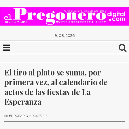
9, 08, 2026
El tiro al plato se suma, por 
primera vez, al calendario de 
actos de las fiestas de La 
Esperanza
en
EL ROSARIO
el
10/07/2017
.