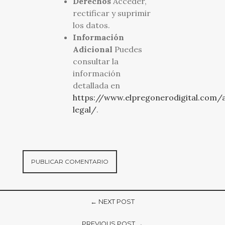
Derechos
Acceder,
rectificar y suprimir
los datos.
Información
Adicional
Puedes
consultar la
información
detallada en
https://www.elpregonerodigital.com/a
legal/
.
← NEXT POST
PREVIOUS POST →