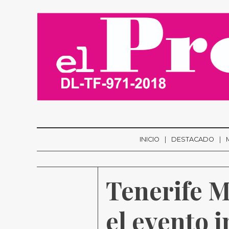
INICIO
DESTACADO
Tenerife M
el evento i