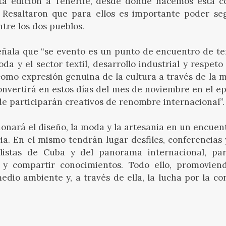
ta edición a Tenerife, desde donde hacemos esta c
 Resaltaron que para ellos es importante poder se
ntre los dos pueblos.
eñala que “se evento es un punto de encuentro de te
da y el sector textil, desarrollo industrial y respeto
omo expresión genuina de la cultura a través de la 
nvertirá en estos días del mes de noviembre en el ep
e participarán creativos de renombre internacional”.
sionará el diseño, la moda y la artesania en un encue
a. En el mismo tendrán lugar desfiles, conferencias y
listas de Cuba y del panorama internacional, par
 y compartir conocimientos. Todo ello, promovien
edio ambiente y, a través de ella, la lucha por la c