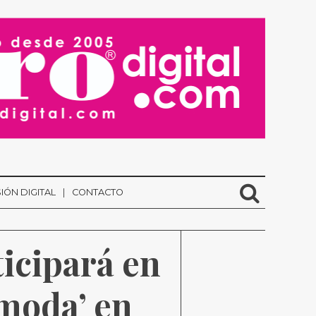
IÓN DIGITAL
CONTACTO
icipará en 
moda’ en 