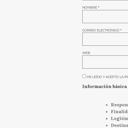
NOMBRE
*
CORREO ELECTRÓNICO
*
WEB
HE LEÍDO Y ACEPTO LA
P
Información básica 
Respon
Finalid
Legiti
Destina