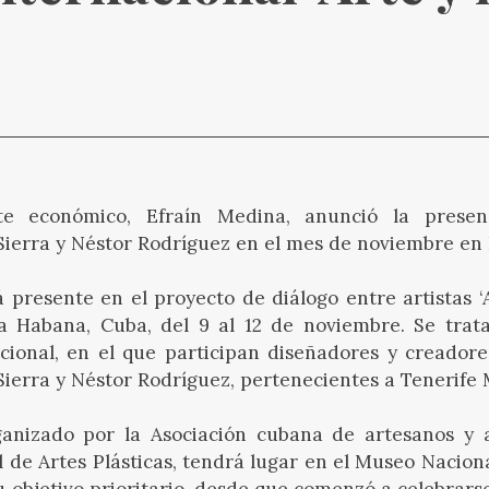
nte económico, Efraín Medina, anunció la prese
Sierra y Néstor Rodríguez en el mes de noviembre e
á presente en el proyecto de diálogo entre artistas ‘
a Habana, Cuba, del 9 al 12 de noviembre. Se trat
acional, en el que participan diseñadores y creador
Sierra y Néstor Rodríguez, pertenecientes a Tenerife
ganizado por la Asociación cubana de artesanos y ar
 de Artes Plásticas, tendrá lugar en el Museo Naciona
 objetivo prioritario, desde que comenzó a celebrars