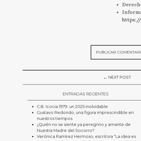
Derech
Inform
https:/
← NEXT POST
ENTRADAS RECIENTES
C.B. Icocia 1979: un 2025 inolvidable
Gustavo Redondo, una figura imprescindible en
nuestros tiempos
¿Quién no se siente ya peregrino y amante de
Nuestra Madre del Socorro?
Verónica Ramírez Hermoso, escritora “La idea es