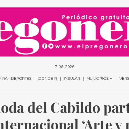
7, 08, 2026
MIRA – DEPORTES
DONDE IR
INSULAR
MUNICIPIOS
VERS
oda del Cabildo part
nternacional ‘Arte y 