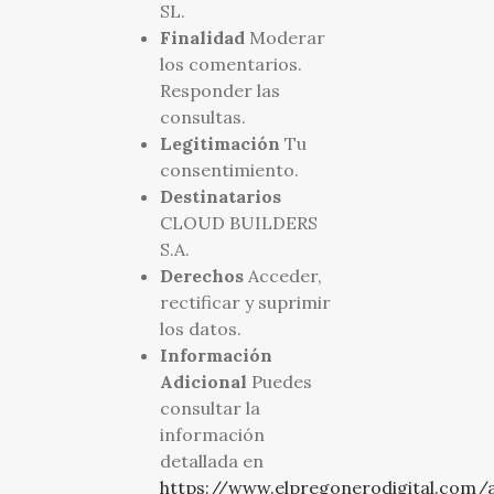
SL.
Finalidad
Moderar
los comentarios.
Responder las
consultas.
Legitimación
Tu
consentimiento.
Destinatarios
CLOUD BUILDERS
S.A.
Derechos
Acceder,
rectificar y suprimir
los datos.
Información
Adicional
Puedes
consultar la
información
detallada en
https://www.elpregonerodigital.com/a