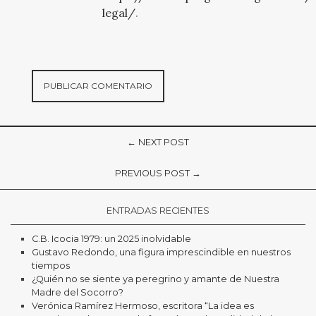
legal/
.
← NEXT POST
PREVIOUS POST →
ENTRADAS RECIENTES
C.B. Icocia 1979: un 2025 inolvidable
Gustavo Redondo, una figura imprescindible en nuestros
tiempos
¿Quién no se siente ya peregrino y amante de Nuestra
Madre del Socorro?
Verónica Ramírez Hermoso, escritora “La idea es