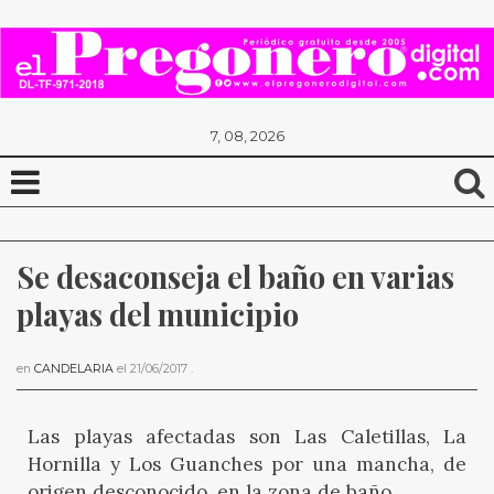
7, 08, 2026
Se desaconseja el baño en varias 
playas del municipio
en
CANDELARIA
el
21/06/2017
.
Las playas afectadas son Las Caletillas, La
Hornilla y Los Guanches por una mancha, de
origen desconocido, en la zona de baño