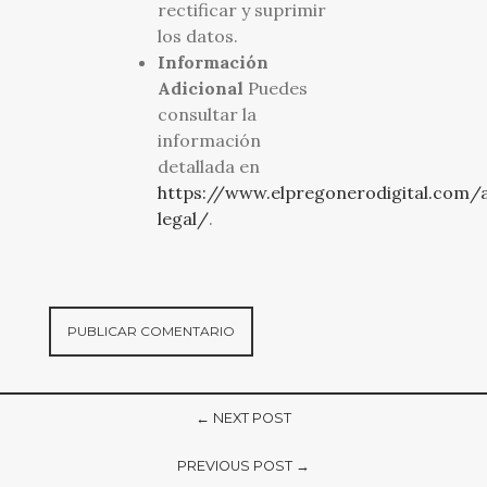
rectificar y suprimir
los datos.
Información
Adicional
Puedes
consultar la
información
detallada en
https://www.elpregonerodigital.com/a
legal/
.
← NEXT POST
PREVIOUS POST →