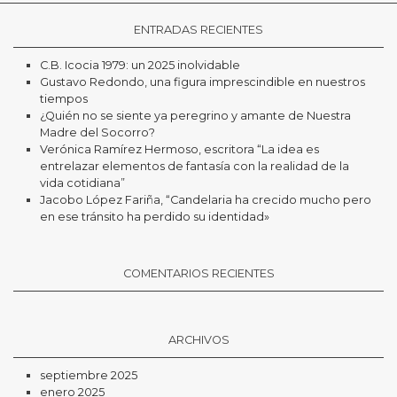
ENTRADAS RECIENTES
C.B. Icocia 1979: un 2025 inolvidable
Gustavo Redondo, una figura imprescindible en nuestros
tiempos
¿Quién no se siente ya peregrino y amante de Nuestra
Madre del Socorro?
Verónica Ramírez Hermoso, escritora “La idea es
entrelazar elementos de fantasía con la realidad de la
vida cotidiana”
Jacobo López Fariña, “Candelaria ha crecido mucho pero
en ese tránsito ha perdido su identidad»
COMENTARIOS RECIENTES
ARCHIVOS
septiembre 2025
enero 2025