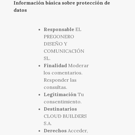
Información básica sobre protección de
datos
Responsable
EL
PREGONERO
DISEÑO Y
COMUNICACIÓN
SL.
Finalidad
Moderar
los comentarios.
Responder las
consultas.
Legitimación
Tu
consentimiento.
Destinatarios
CLOUD BUILDERS
S.A.
Derechos
Acceder,