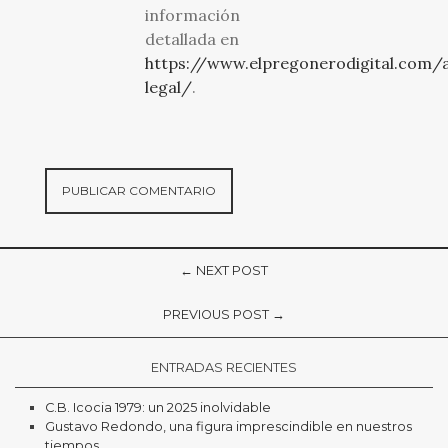
información
detallada en
https://www.elpregonerodigital.com/a
legal/
.
← NEXT POST
PREVIOUS POST →
ENTRADAS RECIENTES
C.B. Icocia 1979: un 2025 inolvidable
Gustavo Redondo, una figura imprescindible en nuestros
tiempos