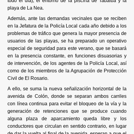
todo el día), el entorno de la piscina de Tabaiba y la
playa de La Nea.
Además, ante las demandas vecinales que se reciben
en la Jefatura de la Policía Local cada año debido a los
problemas de tráfico que genera la mayor presencia de
usuarios de las playas, se ha preparado un operativo
especial de seguridad para este verano, que se basará
en la presencia constante, en funciones disuasorias y
de intervención, de los agentes de la Policía Local, así
como de los miembros de la Agrupación de Protección
Civil de El Rosario.
A ello, se suma la nueva señalización horizontal de la
avenida de Colón, donde se separan ambos carriles
con línea continua para evitar el bloqueo de la vía y la
generación de retenciones que se produce cuando
alguna plaza de aparcamiento queda libre y los
conductores que circulan en sentido contrario, en lugar
de dar la vuelta al final de la avenida, esperan a que el