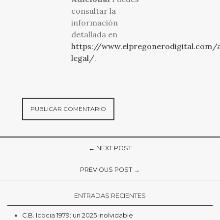
consultar la
información
detallada en
https://www.elpregonerodigital.com/a
legal/
.
← NEXT POST
PREVIOUS POST →
ENTRADAS RECIENTES
C.B. Icocia 1979: un 2025 inolvidable