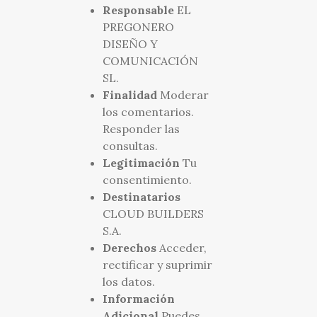
Responsable
EL
PREGONERO
DISEÑO Y
COMUNICACIÓN
SL.
Finalidad
Moderar
los comentarios.
Responder las
consultas.
Legitimación
Tu
consentimiento.
Destinatarios
CLOUD BUILDERS
S.A.
Derechos
Acceder,
rectificar y suprimir
los datos.
Información
Adicional
Puedes