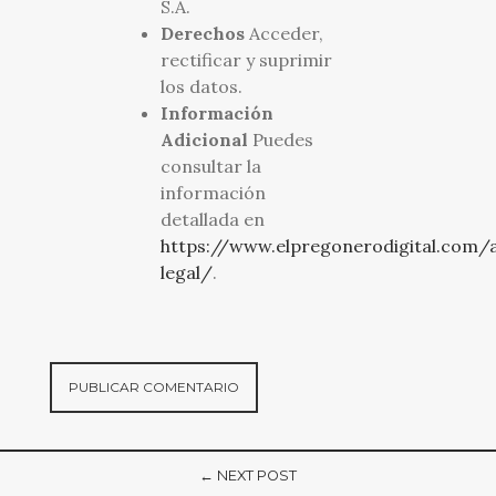
S.A.
Derechos
Acceder,
rectificar y suprimir
los datos.
Información
Adicional
Puedes
consultar la
información
detallada en
https://www.elpregonerodigital.com/a
legal/
.
← NEXT POST