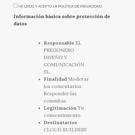
HE LEÍDO Y ACEPTO LA
POLÍTICA DE PRIVACIDAD
.
Información básica sobre protección de
datos
Responsable
EL
PREGONERO
DISEÑO Y
COMUNICACIÓN
SL.
Finalidad
Moderar
los comentarios.
Responder las
consultas.
Legitimación
Tu
consentimiento.
Destinatarios
CLOUD BUILDERS