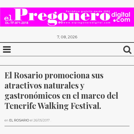
7, 08, 2026
El Rosario promociona sus 
atractivos naturales y 
gastronómicos en el marco del 
Tenerife Walking Festival.
en
EL ROSARIO
el
26/05/2017
.