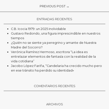
PREVIOUS POST →
ENTRADAS RECIENTES
C.B. Icocia 1979: un 2025 inolvidable
Gustavo Redondo, una figura imprescindible en nuestros
tiempos
¿Quién no se siente ya peregrino y amante de Nuestra
Madre del Socorro?
Verónica Ramírez Hermoso, escritora “La idea es
entrelazar elementos de fantasía con la realidad de la
vida cotidiana”
Jacobo López Fariña, “Candelaria ha crecido mucho pero
en ese tránsito ha perdido su identidad»
COMENTARIOS RECIENTES
ARCHIVOS