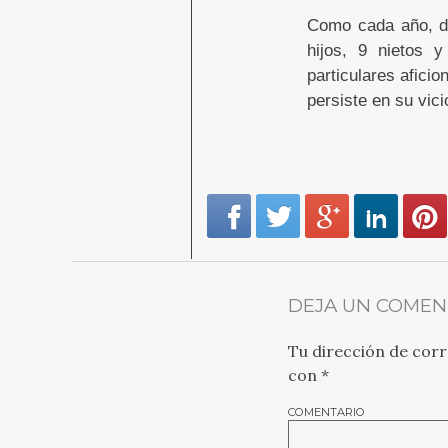
Como cada año, do
hijos, 9 nietos 
particulares aficio
persiste en su vic
DEJA UN COMEN
Tu dirección de corr
con
*
COMENTARIO