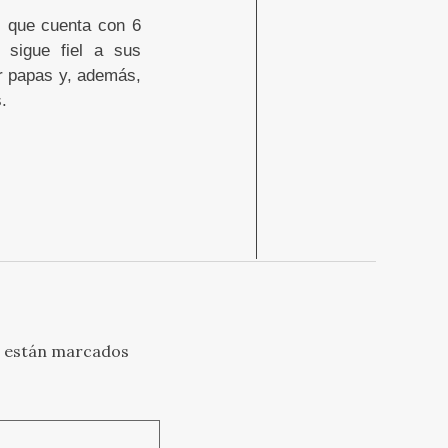
, que cuenta con 6
 sigue fiel a sus
lar papas y, además,
.
s están marcados