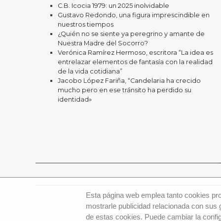
C.B. Icocia 1979: un 2025 inolvidable
Gustavo Redondo, una figura imprescindible en
nuestros tiempos
¿Quién no se siente ya peregrino y amante de
Nuestra Madre del Socorro?
Verónica Ramírez Hermoso, escritora “La idea es
entrelazar elementos de fantasía con la realidad
de la vida cotidiana”
Jacobo López Fariña, “Candelaria ha crecido
mucho pero en ese tránsito ha perdido su
identidad»
Esta página web emplea tanto cookies prop
mostrarle publicidad relacionada con sus 
de estas cookies. Puede cambiar la config