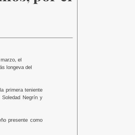
 marzo, el
ás longeva del
la primera teniente
s Soledad Negrín y
ueño presente como