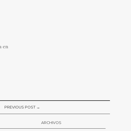
a en
PREVIOUS POST →
ARCHIVOS