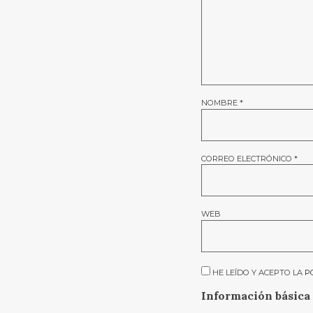
NOMBRE
*
CORREO ELECTRÓNICO
*
WEB
HE LEÍDO Y ACEPTO LA
P
Información básica 