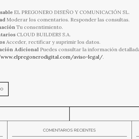
sable
EL PREGONERO DISEÑO Y COMUNICACIÓN SL.
ad
Moderar los comentarios. Responder las consultas.
mación
Tu consentimiento.
tarios
CLOUD BUILDERS S.A.
os
Acceder, rectificar y suprimir los datos.
ación Adicional
Puedes consultar la información detallad
/www.elpregonerodigital.com/aviso-legal/
.
COMENTARIOS RECIENTES