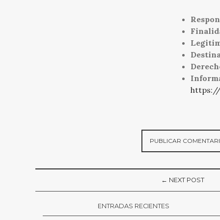
Respon
Finalid
Legiti
Destina
Derech
Inform
https:/
← NEXT POST
ENTRADAS RECIENTES