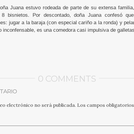
ña Juana estuvo rodeada de parte de su extensa familia
y 8 bisnietos. Por descontado, doña Juana confesó que
nes: jugar a la baraja (con especial cariño a la ronda) y pe
io inconfensable, es una comedora casi impulsiva de galletas
0 COMMENTS
TARIO
eo electrónico no será publicada.
Los campos obligatorio