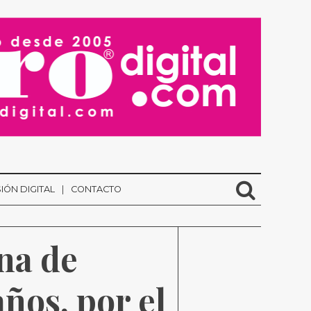
IÓN DIGITAL
CONTACTO
na de 
os, por el 