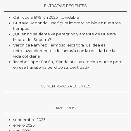
ENTRADAS RECIENTES
C.B. Icocia 1979: un 2025 inolvidable
Gustavo Redondo, una figura imprescindible en nuestros
tiempos
¿Quién no se siente ya peregrino y amante de Nuestra
Madre del Socorro?
Verónica Ramírez Hermoso, escritora “La idea es
entrelazar elementos de fantasía con la realidad de la
vida cotidiana”
Jacobo López Fariña, “Candelaria ha crecido mucho pero
en ese tránsito ha perdido su identidad»
COMENTARIOS RECIENTES
ARCHIVOS
septiembre 2025
enero 2025
abril 2024