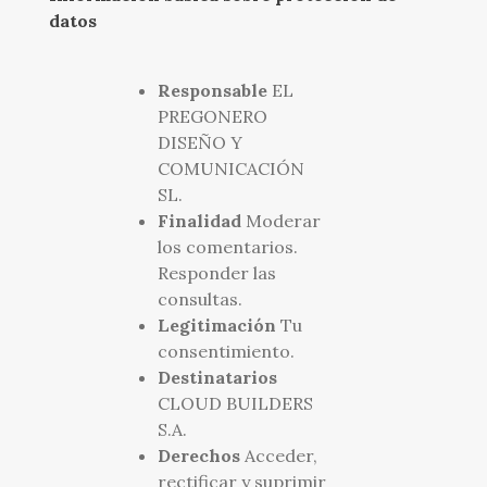
datos
Responsable
EL
PREGONERO
DISEÑO Y
COMUNICACIÓN
SL.
Finalidad
Moderar
los comentarios.
Responder las
consultas.
Legitimación
Tu
consentimiento.
Destinatarios
CLOUD BUILDERS
S.A.
Derechos
Acceder,
rectificar y suprimir