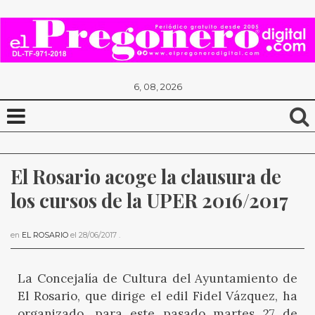
6, 08, 2026
El Rosario acoge la clausura de 
los cursos de la UPER 2016/2017
en
EL ROSARIO
el
28/06/2017
.
La Concejalía de Cultura del Ayuntamiento de
El Rosario, que dirige el edil Fidel Vázquez, ha
organizado, para este pasado martes 27 de