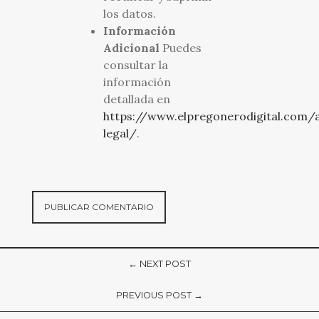
los datos.
Información
Adicional
Puedes
consultar la
información
detallada en
https://www.elpregonerodigital.com/a
legal/
.
← NEXT POST
PREVIOUS POST →