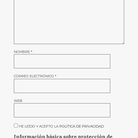
NOMBRE
*
CORREO ELECTRÓNICO
*
WEB
HE LEÍDO Y ACEPTO LA
POLÍTICA DE PRIVACIDAD
.
Información básica sobre protección de