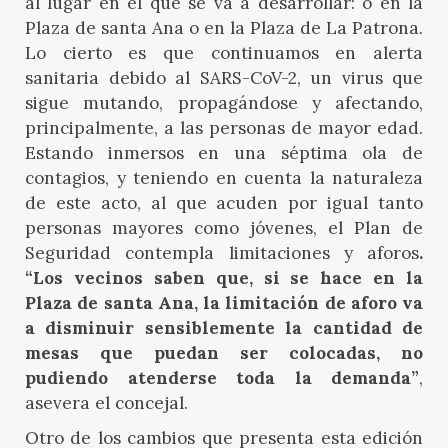
al lugar en el que se va a desarrollar: o en la
Plaza de santa Ana o en la Plaza de La Patrona.
Lo cierto es que continuamos en alerta
sanitaria debido al SARS-CoV-2, un virus que
sigue mutando, propagándose y afectando,
principalmente, a las personas de mayor edad.
Estando inmersos en una séptima ola de
contagios, y teniendo en cuenta la naturaleza
de este acto, al que acuden por igual tanto
personas mayores como jóvenes, el Plan de
Seguridad contempla limitaciones y aforos
.
“Los vecinos saben que, si se hace en la
Plaza de santa Ana, la limitación de aforo va
a disminuir sensiblemente la cantidad de
mesas que puedan ser colocadas, no
pudiendo atenderse toda la demanda”
,
asevera el concejal.
Otro de los cambios que presenta esta edición