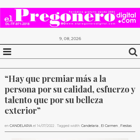
9, 08, 2026
“Hay que premiar más a la 
persona por su calidad, esfuerzo y 
talento que por su belleza 
exterior”
en
CANDELARIA
el
14/07/2022
. Tagged width:
Candelaria
,
El Carmen
,
Fiestas