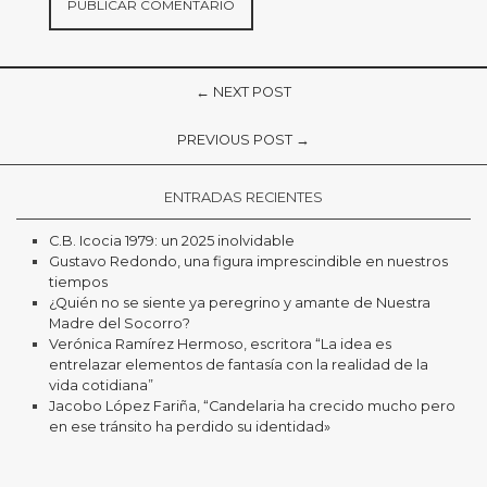
← NEXT POST
PREVIOUS POST →
ENTRADAS RECIENTES
C.B. Icocia 1979: un 2025 inolvidable
Gustavo Redondo, una figura imprescindible en nuestros
tiempos
¿Quién no se siente ya peregrino y amante de Nuestra
Madre del Socorro?
Verónica Ramírez Hermoso, escritora “La idea es
entrelazar elementos de fantasía con la realidad de la
vida cotidiana”
Jacobo López Fariña, “Candelaria ha crecido mucho pero
en ese tránsito ha perdido su identidad»