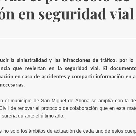
ón en seguridad vial
ucir la siniestralidad y las infracciones de tráfico, por l
ancia que reviertan en la seguridad vial. El document
uación en caso de accidentes y compartir información en aq
necesarias.
en el municipio de San Miguel de Abona se amplía con la dec
Civil de renovar el protocolo de colaboración que en esta mat
d sureña durante el último año.
e no solo los ámbitos de actuación de cada uno de estos cuer