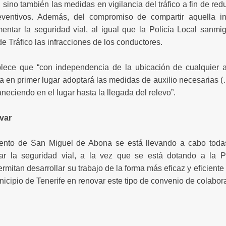
sino también las medidas en vigilancia del tráfico a fin de reduc
eventivos. Además, del compromiso de compartir aquella i
ntar la seguridad vial, al igual que la Policía Local sanmig
de Tráfico las infracciones de los conductores.
lece que “con independencia de la ubicación de cualquier a
ra en primer lugar adoptará las medidas de auxilio necesarias 
eciendo en el lugar hasta la llegada del relevo”.
var
ento de San Miguel de Abona se está llevando a cabo toda
ar la seguridad vial, a la vez que se está dotando a la P
rmitan desarrollar su trabajo de la forma más eficaz y eficiente
nicipio de Tenerife en renovar este tipo de convenio de colabor