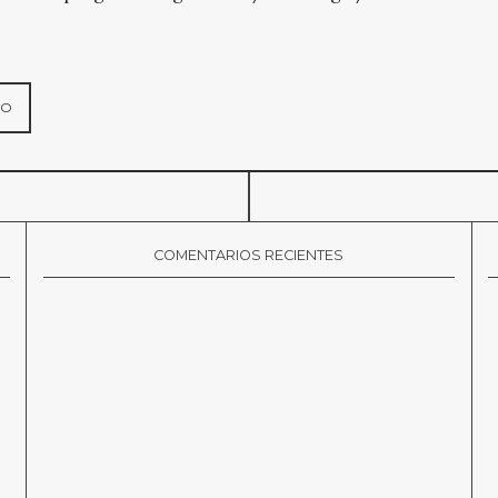
COMENTARIOS RECIENTES