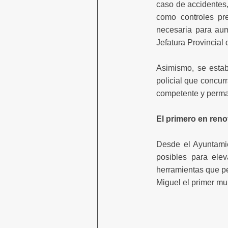
caso de accidentes, 
como controles pr
necesaria para aume
Jefatura Provincial 
Asimismo, se estab
policial que concur
competente y perman
El primero en reno
Desde el Ayuntami
posibles para elev
herramientas que pe
Miguel el primer mu