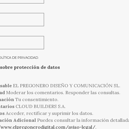
OLÍTICA DE PRIVACIDAD
.
sobre protección de datos
sable
EL PREGONERO DISEÑO Y COMUNICACIÓN SL.
ad
Moderar los comentarios. Responder las consultas.
mación
Tu consentimiento.
tarios
CLOUD BUILDERS S.A.
os
Acceder, rectificar y suprimir los datos.
ación Adicional
Puedes consultar la información detallad
/www.elpregonerodigital.com/aviso-legal/
.