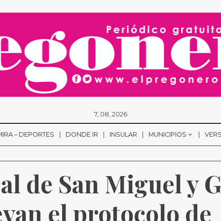
7, 08, 2026
MIRA – DEPORTES
DONDE IR
INSULAR
MUNICIPIOS
VERS
cal de San Miguel y G
van el protocolo de 