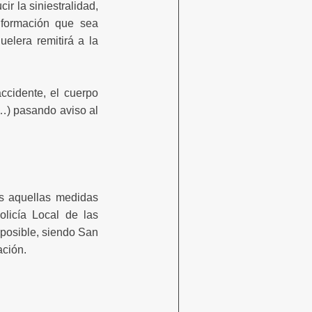
ir la siniestralidad,
nformación que sea
uelera remitirá a la
ccidente, el cuerpo
(…) pasando aviso al
s aquellas medidas
olicía Local de las
 posible, siendo San
ación.