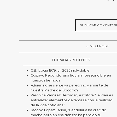
← NEXT POST
ENTRADAS RECIENTES
C.B. Icocia 1979: un 2025 inolvidable
Gustavo Redondo, una figura imprescindible en
nuestros tiempos
¿Quién no se siente ya peregrino y amante de
Nuestra Madre del Socorro?
Verónica Ramírez Hermoso, escritora “La idea es
entrelazar elementos de fantasía con la realidad
de la vida cotidiana”
Jacobo López Fariña, “Candelaria ha crecido
mucho pero en ese tránsito ha perdido su