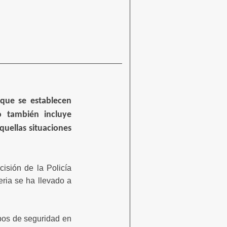
o que se establecen
o también incluye
uellas situaciones
isión de la Policía
eria se ha llevado a
pos de seguridad en