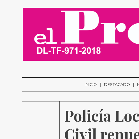
INICIO
DESTACADO
Policía Lo
Civil renue