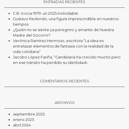
ENTRADAS RECIENTES
C.B. Icocia 1979: un 2025 inolvidable
Gustavo Redondo, una figura imprescindible en nuestros
tiempos
¿Quién no se siente ya peregrino y amante de Nuestra
Madre del Socorro?
Verónica Ramírez Hermoso, escritora “La idea es
entrelazar elementos de fantasía con la realidad de la
vida cotidiana”
Jacobo López Fariña, “Candelaria ha crecido mucho pero
en ese tránsito ha perdido su identidad»
COMENTARIOS RECIENTES
ARCHIVOS
septiembre 2025
enero 2025
abril 2024