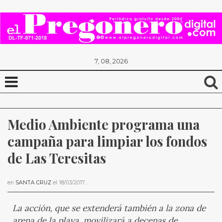
7, 08, 2026
Medio Ambiente programa una 
campaña para limpiar los fondos 
de Las Teresitas
en
SANTA CRUZ
el
18/03/2017
.
La acción, que se extenderá también a la zona de
arena de la playa, movilizará a decenas de