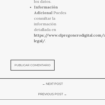
los datos.
Información
Adicional
Puedes
consultar la
información
detallada en
https://www.elpregonerodigital.com/a
legal/
.
← NEXT POST
PREVIOUS POST →