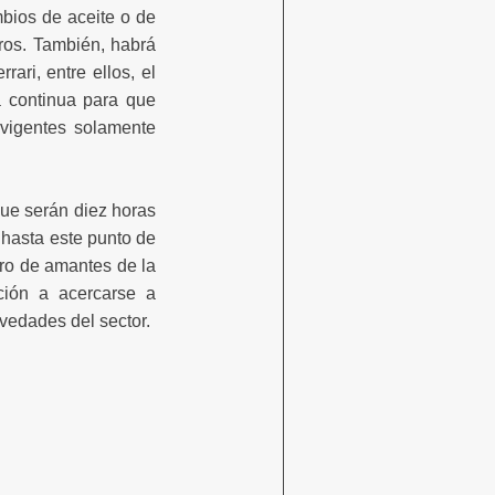
bios de aceite o de
tros. También, habrá
ari, entre ellos, el
a continua para que
 vigentes solamente
que serán diez horas
 hasta este punto de
tro de amantes de la
ción a acercarse a
vedades del sector.