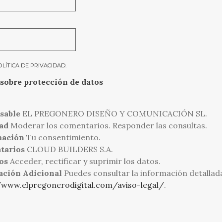
OLÍTICA DE PRIVACIDAD
.
sobre protección de datos
sable
EL PREGONERO DISEÑO Y COMUNICACIÓN SL.
ad
Moderar los comentarios. Responder las consultas.
mación
Tu consentimiento.
tarios
CLOUD BUILDERS S.A.
os
Acceder, rectificar y suprimir los datos.
ación Adicional
Puedes consultar la información detallad
/www.elpregonerodigital.com/aviso-legal/
.