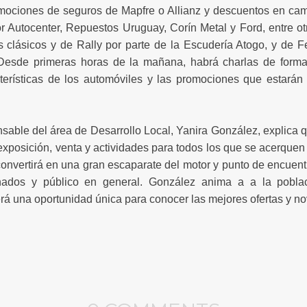
ociones de seguros de Mapfre o Allianz y descuentos en cam
r Autocenter, Repuestos Uruguay, Corín Metal y Ford, entre o
 clásicos y de Rally por parte de la Escudería Atogo, y de Ferr
 Desde primeras horas de la mañana, habrá charlas de form
terísticas de los automóviles y las promociones que estarán
sable del área de Desarrollo Local, Yanira González, explica 
exposición, venta y actividades para todos los que se acerquen
convertirá en una gran escaparate del motor y punto de encuen
onados y público en general. González anima a a la pobla
rá una oportunidad única para conocer las mejores ofertas y no