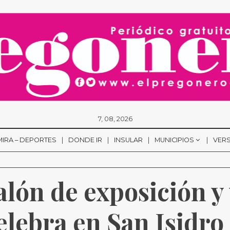
7, 08, 2026
MIRA – DEPORTES
DONDE IR
INSULAR
MUNICIPIOS
VERS
lón de exposición y 
elebra en San Isidro