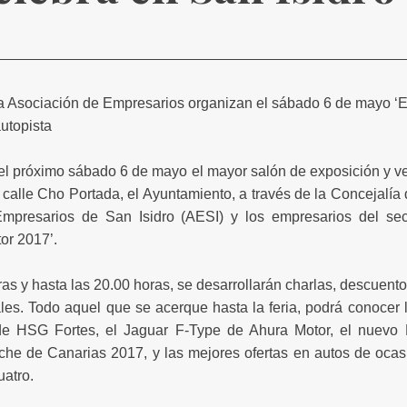
 la Asociación de Empresarios organizan el sábado 6 de mayo 
autopista
el próximo sábado 6 de mayo el mayor salón de exposición y ve
a calle Cho Portada, el Ayuntamiento, a través de la Concejalía
Empresarios de San Isidro (AESI) y los empresarios del sec
or 2017’.
as y hasta las 20.00 horas, se desarrollarán charlas, descuentos
les. Todo aquel que se acerque hasta la feria, podrá conocer
e HSG Fortes, el Jaguar F-Type de Ahura Motor, el nuevo 
che de Canarias 2017, y las mejores ofertas en autos de oca
atro.