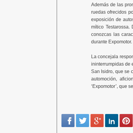
Además de las prom
ruedas ofrecidos po
exposición de autos
mítico Testarossa.
conozcas las carac
durante Expomotor.
La concejala respon
ininterrumpidas de 
San Isidro, que se 
automoción, afici
‘Expomotor’, que se