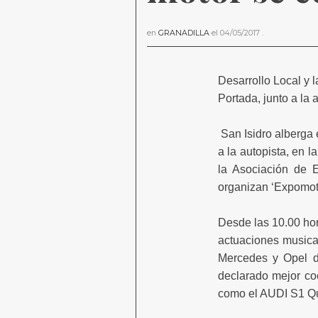
en
GRANADILLA
el
04/05/2017
.
Desarrollo Local y
Portada, junto a la 
San Isidro alberga 
a la autopista, en l
la Asociación de 
organizan ‘Expomot
Desde las 10.00 hor
actuaciones musica
Mercedes y Opel d
declarado mejor co
como el AUDI S1 Qu