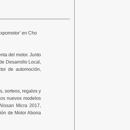
‘Expomotor’ en Cho
nta del motor. Junto
 de Desarrollo Local,
tor de automoción,
, sorteos, regalos y
 los nuevos modelos
Nissan Micra 2017,
sión de Motor Abona