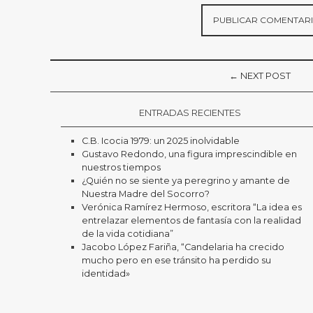
← NEXT POST
ENTRADAS RECIENTES
C.B. Icocia 1979: un 2025 inolvidable
Gustavo Redondo, una figura imprescindible en
nuestros tiempos
¿Quién no se siente ya peregrino y amante de
Nuestra Madre del Socorro?
Verónica Ramírez Hermoso, escritora “La idea es
entrelazar elementos de fantasía con la realidad
de la vida cotidiana”
Jacobo López Fariña, “Candelaria ha crecido
mucho pero en ese tránsito ha perdido su
identidad»