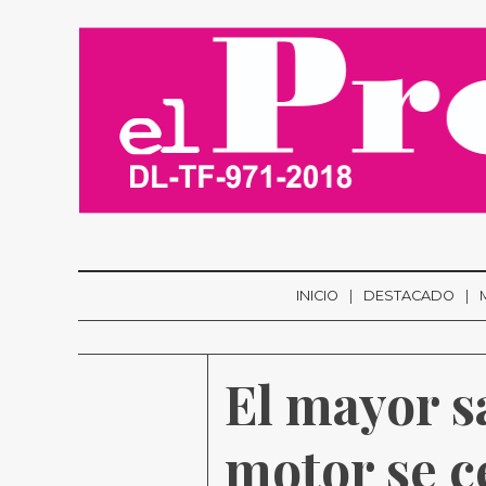
INICIO
DESTACADO
El mayor sa
motor se c