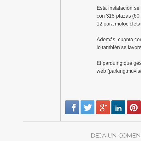
Esta instalación se
con 318 plazas (60 
12 para motocicletas
Además, cuanta con
lo también se favor
El parquing que ges
web (parking.muvisa
DEJA UN COMEN