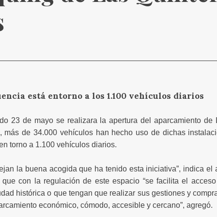
s
encia está entorno a los 1.100 vehículos diarios
o 23 de mayo se realizara la apertura del aparcamiento de 
 más de 34.000 vehículos han hecho uso de dichas instalaci
en torno a 1.100 vehículos diarios.
jan la buena acogida que ha tenido esta iniciativa”, indica el 
 que con la regulación de este espacio “se facilita el acceso
ciudad histórica o que tengan que realizar sus gestiones y com
parcamiento económico, cómodo, accesible y cercano”, agregó.