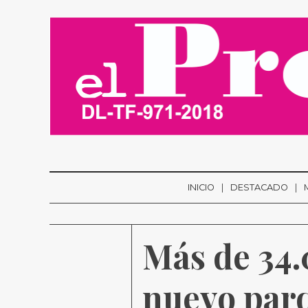
INICIO
DESTACADO
Más de 34.0
nuevo parq