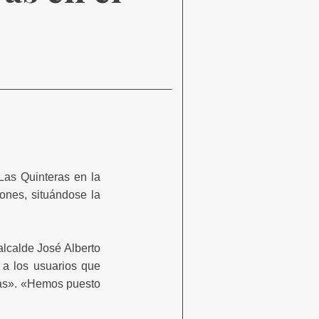
Las Quinteras en la
ones, situándose la
alcalde José Alberto
 a los usuarios que
pras». «Hemos puesto