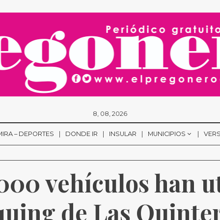
8, 08, 2026
MIRA – DEPORTES
DONDE IR
INSULAR
MUNICIPIOS
VERS
00 vehículos han uti
uing de Las Quintera