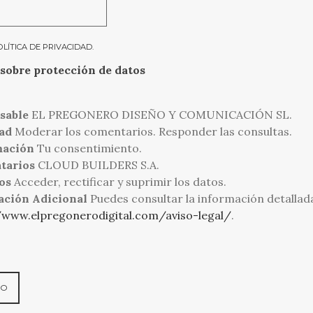
OLÍTICA DE PRIVACIDAD
.
sobre protección de datos
sable
EL PREGONERO DISEÑO Y COMUNICACIÓN SL.
ad
Moderar los comentarios. Responder las consultas.
mación
Tu consentimiento.
tarios
CLOUD BUILDERS S.A.
os
Acceder, rectificar y suprimir los datos.
ación Adicional
Puedes consultar la información detallad
/www.elpregonerodigital.com/aviso-legal/
.