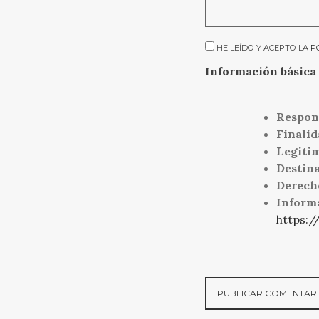
HE LEÍDO Y ACEPTO LA
P
Información básica 
Respon
Finalid
Legiti
Destina
Derech
Inform
https:/