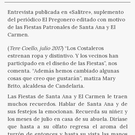
Entrevista publicada en «Salitre», suplemento
del periódico El Pregonero editado con motivo
de las Fiestas Patronales de Santa Ana y El
Carmen.
(
Tere Coello, julio 2017
) “Los Costaleros
estrenan ropa y distintivo. Y los vecinos han
participado en el diseño de las Fiestas”, nos
comenta. “Además hemos cambiado algunas
cosas que creo que gustarán”, matiza Mary
Brito, alcaldesa de Candelaria.
Las Fiestas de Santa Ana y El Carmen le traen
muchos recuerdos. Hablar de Santa Ana y de
sus festejos la emocionan. Recuerda su niñez y
los meses de julio en casa de su abuela. Diríase
que hasta a su olfato regresa el aroma del
turrón de entonces y hasta su vista las manos