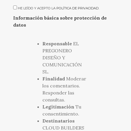
HE LEÍDO Y ACEPTO LA
POLÍTICA DE PRIVACIDAD
.
Información básica sobre protección de
datos
Responsable
EL
PREGONERO
DISEÑO Y
COMUNICACIÓN
SL.
Finalidad
Moderar
los comentarios.
Responder las
consultas.
Legitimación
Tu
consentimiento.
Destinatarios
CLOUD BUILDERS