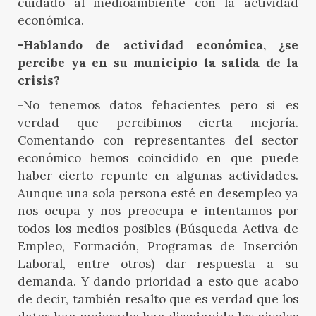
cuidado al medioambiente con la actividad
económica.
-Hablando de actividad económica, ¿se
percibe ya en su municipio la salida de la
crisis?
-No tenemos datos fehacientes pero si es
verdad que percibimos cierta mejoría.
Comentando con representantes del sector
económico hemos coincidido en que puede
haber cierto repunte en algunas actividades.
Aunque una sola persona esté en desempleo ya
nos ocupa y nos preocupa e intentamos por
todos los medios posibles (Búsqueda Activa de
Empleo, Formación, Programas de Inserción
Laboral, entre otros) dar respuesta a su
demanda. Y dando prioridad a esto que acabo
de decir, también resalto que es verdad que los