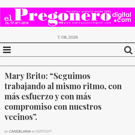
7, 08, 2026
Mary Brito: “Seguimos 
trabajando al mismo ritmo, con 
más esfuerzo y con más 
compromiso con nuestros 
vecinos”.
en
CANDELARIA
el
05/07/2017
.