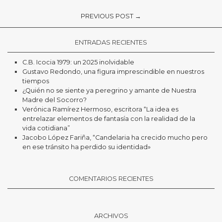
PREVIOUS POST →
ENTRADAS RECIENTES
C.B. Icocia 1979: un 2025 inolvidable
Gustavo Redondo, una figura imprescindible en nuestros
tiempos
¿Quién no se siente ya peregrino y amante de Nuestra
Madre del Socorro?
Verónica Ramírez Hermoso, escritora “La idea es
entrelazar elementos de fantasía con la realidad de la
vida cotidiana”
Jacobo López Fariña, “Candelaria ha crecido mucho pero
en ese tránsito ha perdido su identidad»
COMENTARIOS RECIENTES
ARCHIVOS