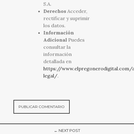
S.A.
Derechos
Acceder,
rectificar y suprimir
los datos.
Información
Adicional
Puedes
consultar la
información
detallada en
https://www.elpregonerodigital.com/a
legal/
.
← NEXT POST