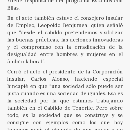
Fifede responsable del programa Estamos con
Ellas.
En el acto también estuvo el consejero insular
de Empleo, Leopoldo Benjumea, quien señaló
que “desde el cabildo pretendemos visibilizar
las buenas prácticas, las acciones innovadoras
y el compromiso con la erradicación de la
desigualdad entre hombres y mujeres en el
ámbito laboral”.
Cerró el acto el presidente de la Corporación
insular, Carlos Alonso, haciendo especial
hincapié en que “una sociedad sólo puede ser
justa cuando es una sociedad de iguales. Esa es
la sociedad por la que estamos trabajando
también en el Cabildo de Tenerife. Pero sobre
todo, es la sociedad que se construye y se
consigue con ejemplos como los que hoy
tenemos aquí: el ejemplo de una mujer y de