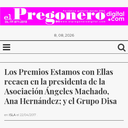
8, 08, 2026
Los Premios Estamos con Ellas 
recaen en la presidenta de la 
Asociación Ángeles Machado, 
Ana Hernández; y el Grupo Disa
en
ISLA
el
22/04/2017
.