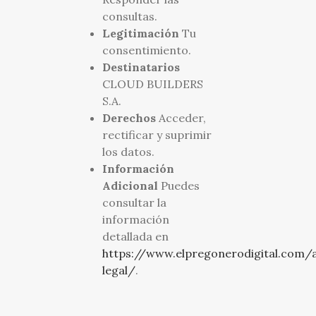
consultas.
Legitimación
Tu
consentimiento.
Destinatarios
CLOUD BUILDERS
S.A.
Derechos
Acceder,
rectificar y suprimir
los datos.
Información
Adicional
Puedes
consultar la
información
detallada en
https://www.elpregonerodigital.com/a
legal/
.