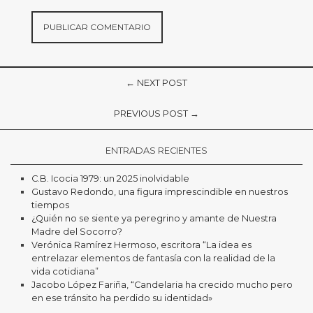
← NEXT POST
PREVIOUS POST →
ENTRADAS RECIENTES
C.B. Icocia 1979: un 2025 inolvidable
Gustavo Redondo, una figura imprescindible en nuestros
tiempos
¿Quién no se siente ya peregrino y amante de Nuestra
Madre del Socorro?
Verónica Ramírez Hermoso, escritora “La idea es
entrelazar elementos de fantasía con la realidad de la
vida cotidiana”
Jacobo López Fariña, “Candelaria ha crecido mucho pero
en ese tránsito ha perdido su identidad»