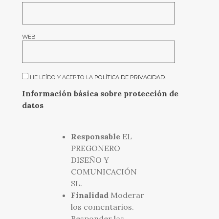
WEB
HE LEÍDO Y ACEPTO LA
POLÍTICA DE PRIVACIDAD
.
Información básica sobre protección de
datos
Responsable
EL
PREGONERO
DISEÑO Y
COMUNICACIÓN
SL.
Finalidad
Moderar
los comentarios.
Responder las