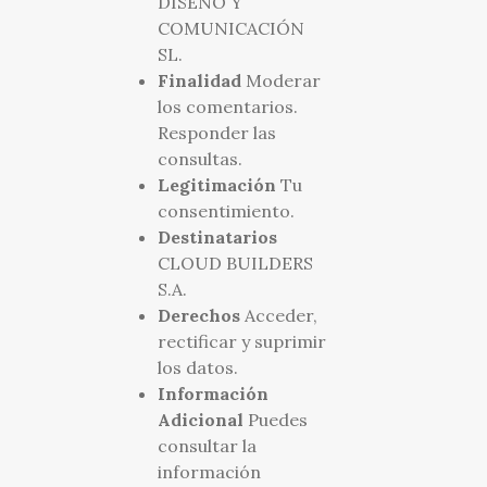
DISEÑO Y
COMUNICACIÓN
SL.
Finalidad
Moderar
los comentarios.
Responder las
consultas.
Legitimación
Tu
consentimiento.
Destinatarios
CLOUD BUILDERS
S.A.
Derechos
Acceder,
rectificar y suprimir
los datos.
Información
Adicional
Puedes
consultar la
información