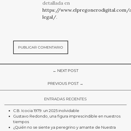
detallada en
https://www.elpregonerodigital.com/a
legal/
.
← NEXT POST
PREVIOUS POST →
ENTRADAS RECIENTES
C.B. Icocia 1979: un 2025 inolvidable
Gustavo Redondo, una figura imprescindible en nuestros
tiempos
¿Quién no se siente ya peregrino y amante de Nuestra