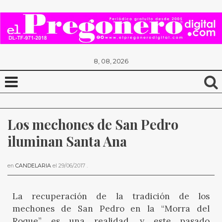
8, 08, 2026
Los mechones de San Pedro 
iluminan Santa Ana
en
CANDELARIA
el
29/06/2017
.
La recuperación de la tradición de los
mechones de San Pedro en la “Morra del
Roque” es una realidad, y este pasado