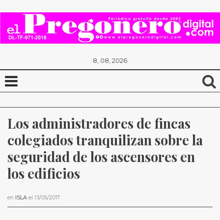
8, 08, 2026
Los administradores de fincas 
colegiados tranquilizan sobre la 
seguridad de los ascensores en 
los edificios
en
ISLA
el
13/05/2017
.