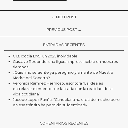
← NEXT POST
PREVIOUS POST →
ENTRADAS RECIENTES
C.B. Icocia 1979: un 2025 inolvidable
Gustavo Redondo, una figura imprescindible en nuestros
tiempos
¿Quién no se siente ya peregrino y amante de Nuestra
Madre del Socorro?
Verónica Ramírez Hermoso, escritora “La idea es
entrelazar elementos de fantasía con la realidad de la
vida cotidiana”
Jacobo López Fariña, “Candelaria ha crecido mucho pero
en ese tránsito ha perdido su identidad»
COMENTARIOS RECIENTES