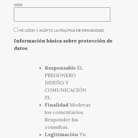
WEB
HE LEÍDO Y ACEPTO LA
POLÍTICA DE PRIVACIDAD
.
Información básica sobre protección de
datos
Responsable
EL
PREGONERO
DISEÑO Y
COMUNICACIÓN
SL.
Finalidad
Moderar
los comentarios.
Responder las
consultas.
Legitimación
Tu