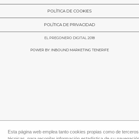
POLÍTICA DE COOKIES
POLÍTICA DE PRIVACIDAD
EL PREGONERO DIGITAL 2018
POWER BY: INBOUND MARKETING TENERIFE
Esta página web emplea tanto cookies propias como de terceros
técnicas, para recopilar información estadística de su navegació