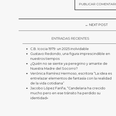
← NEXT POST
ENTRADAS RECIENTES
C.B. Icocia 1979: un 2025 inolvidable
Gustavo Redondo, una figura imprescindible en
nuestros tiempos
¿Quién no se siente ya peregrino y amante de
Nuestra Madre del Socorro?
Verónica Ramírez Hermoso, escritora “La idea es
entrelazar elementos de fantasía con la realidad
de la vida cotidiana”
Jacobo López Fariña, “Candelaria ha crecido
mucho pero en ese tránsito ha perdido su
identidad»