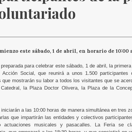
Voluntariado
mienzo este sábado, 1 de abril, en horario de 10:00 
preparada para celebrar este sábado, 1 de abril, la primera 
y Acción Social, que reunirá a unos 1.500 participantes
s que mostrarán su labor a todos los visitantes que se acer
 Catedral, la Plaza Doctor Olivera, la Plaza de la Concep
 iniciarán a las 10:00 horas de manera simultánea en tres z
arlas que impartirán las entidades y colectivos participant
 actuaciones musicales y pasacalles. La Feria se c
ria, que empezará a las 18:30 horas, y que consistirá en 