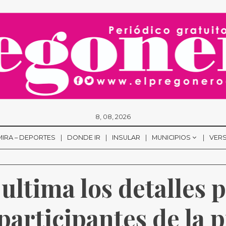
8, 08, 2026
MIRA – DEPORTES
DONDE IR
INSULAR
MUNICIPIOS
VERS
ultima los detalles p
 participantes de la 