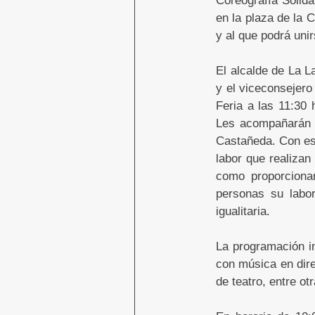
en la plaza de la 
y al que podrá unir
El alcalde de La L
y el viceconsejero
Feria a las 11:30
Les acompañarán l
Castañeda. Con est
labor que realizan
como proporcionar
personas su labor
igualitaria.
La programación i
con música en dire
de teatro, entre otr