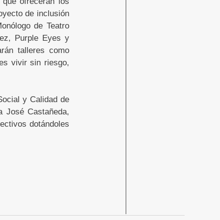
 que ofrecerán los
yecto de inclusión
Monólogo de Teatro
ez, Purple Eyes y
arán talleres como
s vivir sin riesgo,
Social y Calidad de
ía José Castañeda,
lectivos dotándoles