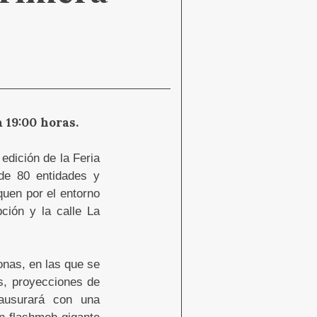
a 19:00 horas.
edición de la Feria
 de 80 entidades y
quen por el entorno
ción y la calle La
onas, en las que se
es, proyecciones de
lausurará con una
un flashmob gigante