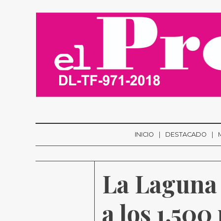
INICIO
DESTACADO
La Laguna 
a los 1.500