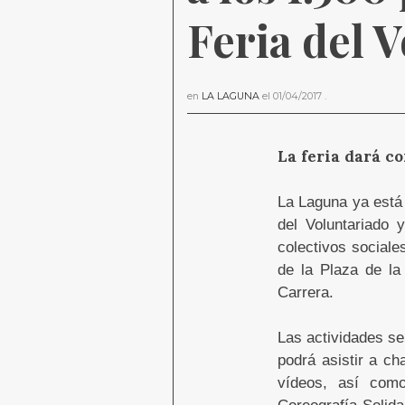
Feria del 
en
LA LAGUNA
el
01/04/2017
.
La feria dará co
La Laguna ya está 
del Voluntariado 
colectivos sociale
de la Plaza de la
Carrera.
Las actividades se
podrá asistir a ch
vídeos, así como
Coreografía Solida