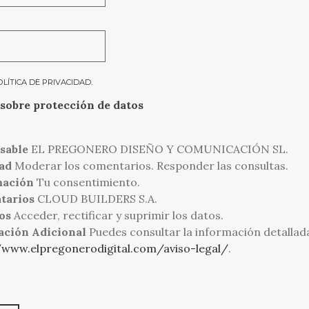
OLÍTICA DE PRIVACIDAD
.
sobre protección de datos
sable
EL PREGONERO DISEÑO Y COMUNICACIÓN SL.
ad
Moderar los comentarios. Responder las consultas.
mación
Tu consentimiento.
tarios
CLOUD BUILDERS S.A.
os
Acceder, rectificar y suprimir los datos.
ación Adicional
Puedes consultar la información detallad
/www.elpregonerodigital.com/aviso-legal/
.