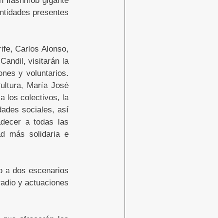
entidades presentes
ife, Carlos Alonso,
andil, visitarán la
nes y voluntarios.
ultura, María José
 los colectivos, la
dades sociales, así
adecer a todas las
ad más solidaria e
o a dos escenarios
radio y actuaciones