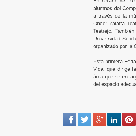
En horario de 10:
alumnos del Compl
a través de la mú
Once; Zalatta Te
Teatrejo. También
Universidad Solida
organizado por la 
Esta primera Feria
Vida, que dirige 
área que se encarg
del espacio adecua