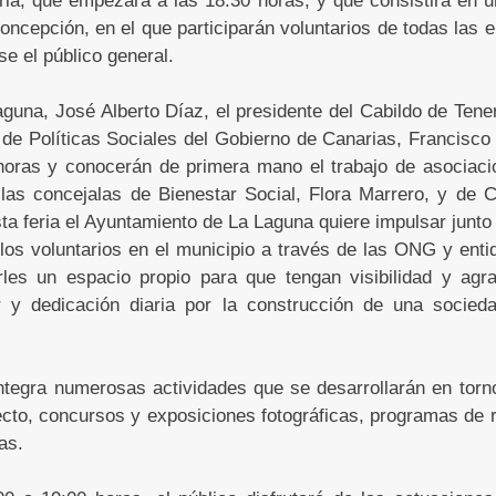
Concepción, en el que participarán voluntarios de todas las 
se el público general.
aguna, José Alberto Díaz, el presidente del Cabildo de Tener
 de Políticas Sociales del Gobierno de Canarias, Francisco C
 horas y conocerán de primera mano el trabajo de asociacio
as concejalas de Bienestar Social, Flora Marrero, y de C
a feria el Ayuntamiento de La Laguna quiere impulsar junto a
 los voluntarios en el municipio a través de las ONG y enti
les un espacio propio para que tengan visibilidad y agr
 y dedicación diaria por la construcción de una socied
ntegra numerosas actividades que se desarrollarán en torn
cto, concursos y exposiciones fotográficas, programas de 
as.