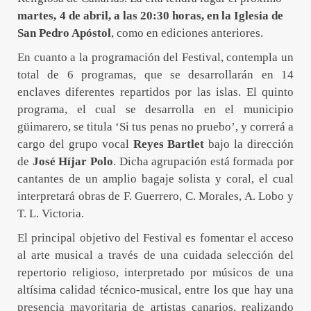
martes,
4 de abril, a las 20:30 horas, en la Iglesia de
San Pedro Apóstol
, como en ediciones anteriores.
En cuanto a la programación del Festival, contempla un
total de 6 programas, que se desarrollarán en 14
enclaves diferentes repartidos por las islas. El quinto
programa, el cual se desarrolla en el municipio
güimarero, se titula ‘Si tus penas no pruebo’, y correrá a
cargo del grupo vocal
Reyes Bartlet
bajo la dirección
de
José Híjar Polo
. Dicha agrupación está formada por
cantantes de un amplio bagaje solista y coral, el cual
interpretará obras de F. Guerrero, C. Morales, A. Lobo y
T. L. Victoria.
El principal objetivo del Festival es fomentar el acceso
al arte musical a través de una cuidada selección del
repertorio religioso, interpretado por músicos de una
altísima calidad técnico-musical, entre los que hay una
presencia mayoritaria de artistas canarios, realizando