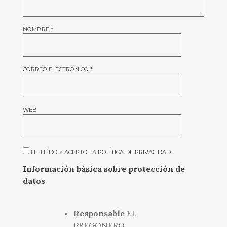
NOMBRE
*
CORREO ELECTRÓNICO
*
WEB
HE LEÍDO Y ACEPTO LA
POLÍTICA DE PRIVACIDAD
.
Información básica sobre protección de
datos
Responsable
EL
PREGONERO