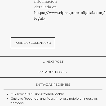
información
detallada en
https://www.elpregonerodigital.com/a
legal/
.
← NEXT POST
PREVIOUS POST →
ENTRADAS RECIENTES
C.B. Icocia 1979: un 2025 inolvidable
Gustavo Redondo, una figura imprescindible en nuestros
tiempos