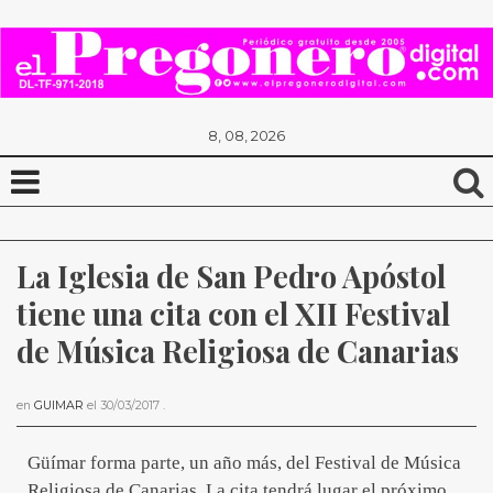
8, 08, 2026
La Iglesia de San Pedro Apóstol 
tiene una cita con el XII Festival 
de Música Religiosa de Canarias
en
GUIMAR
el
30/03/2017
.
Güímar forma parte, un año más, del Festival de Música
Religiosa de Canarias. La cita tendrá lugar el próximo