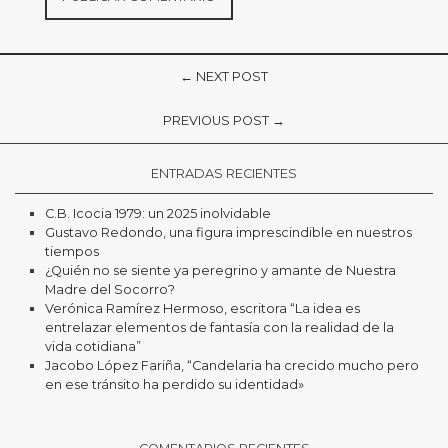
← NEXT POST
PREVIOUS POST →
ENTRADAS RECIENTES
C.B. Icocia 1979: un 2025 inolvidable
Gustavo Redondo, una figura imprescindible en nuestros
tiempos
¿Quién no se siente ya peregrino y amante de Nuestra
Madre del Socorro?
Verónica Ramírez Hermoso, escritora “La idea es
entrelazar elementos de fantasía con la realidad de la
vida cotidiana”
Jacobo López Fariña, “Candelaria ha crecido mucho pero
en ese tránsito ha perdido su identidad»