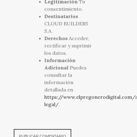
Legitimación
Tu
consentimiento.
Destinatarios
CLOUD BUILDERS
S.A.
Derechos
Acceder,
rectificar y suprimir
los datos.
Información
Adicional
Puedes
consultar la
información
detallada en
https://www.elpregonerodigital.com/a
legal/
.