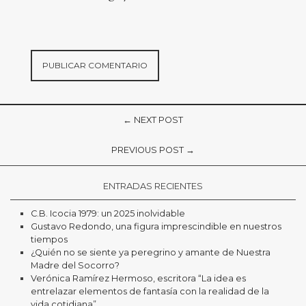
← NEXT POST
PREVIOUS POST →
ENTRADAS RECIENTES
C.B. Icocia 1979: un 2025 inolvidable
Gustavo Redondo, una figura imprescindible en nuestros
tiempos
¿Quién no se siente ya peregrino y amante de Nuestra
Madre del Socorro?
Verónica Ramírez Hermoso, escritora “La idea es
entrelazar elementos de fantasía con la realidad de la
vida cotidiana”