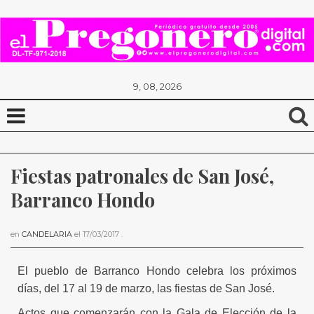
9, 08, 2026
Fiestas patronales de San José, 
Barranco Hondo
en
CANDELARIA
el
17/03/2017
.
El pueblo de Barranco Hondo celebra los próximos
días, del 17 al 19 de marzo, las fiestas de San José.
Actos que comenzarán con la Gala de Elección de la