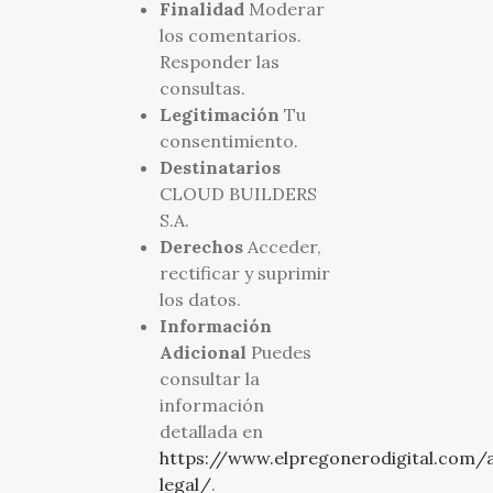
Finalidad
Moderar
los comentarios.
Responder las
consultas.
Legitimación
Tu
consentimiento.
Destinatarios
CLOUD BUILDERS
S.A.
Derechos
Acceder,
rectificar y suprimir
los datos.
Información
Adicional
Puedes
consultar la
información
detallada en
https://www.elpregonerodigital.com/a
legal/
.