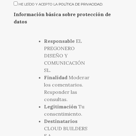
HE LEÍDO Y ACEPTO LA
POLÍTICA DE PRIVACIDAD
.
Información básica sobre protección de
datos
Responsable
EL
PREGONERO
DISEÑO Y
COMUNICACIÓN
SL.
Finalidad
Moderar
los comentarios.
Responder las
consultas.
Legitimación
Tu
consentimiento.
Destinatarios
CLOUD BUILDERS
S.A.