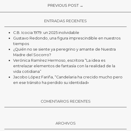
PREVIOUS POST →
ENTRADAS RECIENTES
C.B. Icocia 1979: un 2025 inolvidable
Gustavo Redondo, una figura imprescindible en nuestros
tiempos
¿Quién no se siente ya peregrino y amante de Nuestra
Madre del Socorro?
Verónica Ramírez Hermoso, escritora “La idea es
entrelazar elementos de fantasía con la realidad de la
vida cotidiana”
Jacobo López Fariña, “Candelaria ha crecido mucho pero
en ese tránsito ha perdido su identidad»
COMENTARIOS RECIENTES
ARCHIVOS