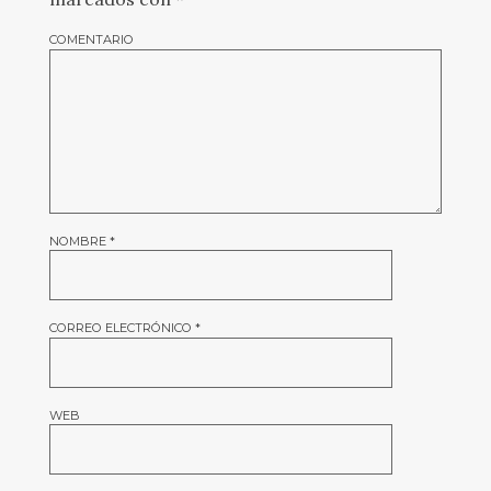
COMENTARIO
NOMBRE
*
CORREO ELECTRÓNICO
*
WEB