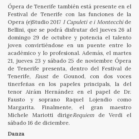
Ópera de Tenerife también está presente en el
Festival de Tenerife con las funciones de la
Opera (e)Studio 2017
I Capuleti e i Montecchi
de
Bellini, que se podrá disfrutar del jueves 26 al
domingo 29 de octubre y potencia el talento
joven convirtiéndose en un puente entre lo
académico y lo profesional. Además, el martes
21, jueves 23 y sábado 25 de noviembre Ópera
de Tenerife presenta, dentro del Festival de
Tenerife,
Faust
de Gounod, con dos voces
tinerfeñas en los papeles principals, la del
tenor Airám Hernández en el papel de Dr.
Fausto y soprano Raquel Lojendio como
Margarita. Finalmente, el gran maestro
Michele Mariotti dirige
Requiem
de Verdi el
sábado 16 de diciembre.
Danza