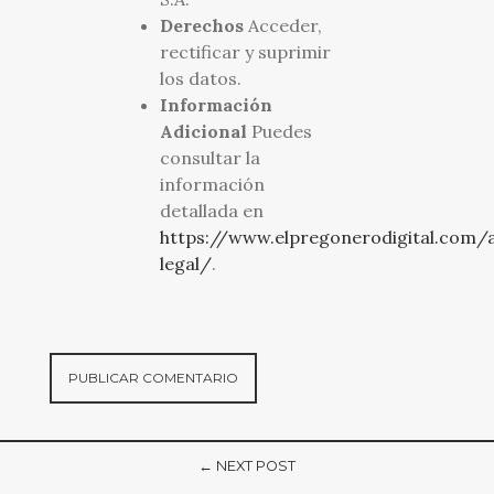
Derechos
Acceder,
rectificar y suprimir
los datos.
Información
Adicional
Puedes
consultar la
información
detallada en
https://www.elpregonerodigital.com/a
legal/
.
← NEXT POST