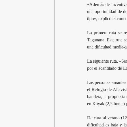
«Además de incentivar
una oportunidad de des
tipo», explicó el conc
La primera ruta se r
Taganana. Esta ruta s
una dificultad media-al
La siguiente ruta, «Se
por el acantilado de Lo
Las personas amantes d
el Refugio de Altavist
bandera, la propuesta 
en Kayak (2,5 horas) p
De cara al verano (12 
dificultad es baja y l