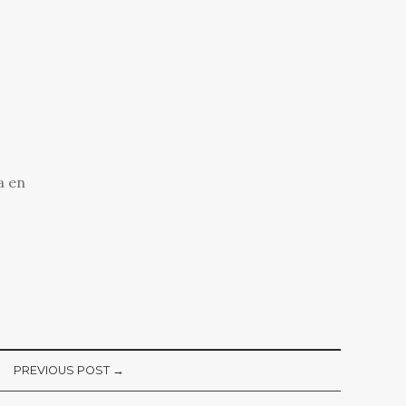
a en
PREVIOUS POST →