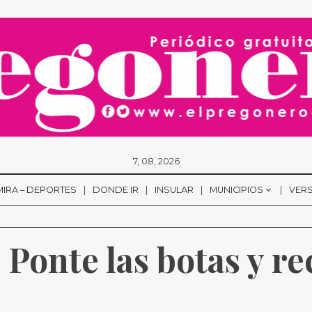
7, 08, 2026
MIRA – DEPORTES
DONDE IR
INSULAR
MUNICIPIOS
VERS
Ponte las botas y rec