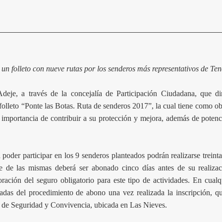
un folleto con nueve rutas por los senderos más representativos de Ten
deje, a través de la concejalía de Participación Ciudadana, que d
 folleto “Ponte las Botas. Ruta de senderos 2017”, la cual tiene como ob
 importancia de contribuir a su protección y mejora, además de potencia
 poder participar en los 9 senderos planteados podrán realizarse treinta
te de las mismas deberá ser abonado cinco días antes de su realizac
ración del seguro obligatorio para este tipo de actividades. En cualq
cadas del procedimiento de abono una vez realizada la inscripción, qu
la de Seguridad y Convivencia, ubicada en Las Nieves.