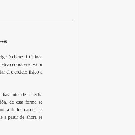
erife
irige Zebenzui Chinea
jetivo conocer el valor
r el ejercicio físico a
 días antes de la fecha
ión, de esta forma se
uiera de los casos, las
e a partir de ahora se