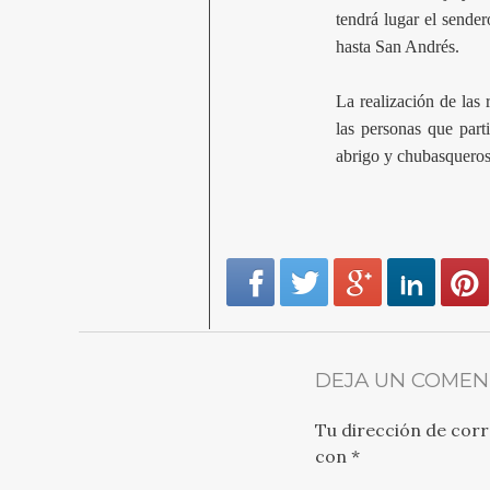
tendrá lugar el sende
hasta San Andrés.
La realización de las 
las personas que part
abrigo y chubasqueros
DEJA UN COMEN
Tu dirección de corr
con
*