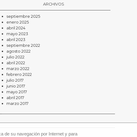
ARCHIVOS
septiembre 2025
enero 2025
abril 2024
mayo 2023
abril 2023
septiembre 2022
agosto 2022
julio 2022
abril 2022
marzo 2022
febrero 2022
julio 2017
junio 2017
mayo 2017
abril 2017
marzo 2017
ca de su navegación por Internet y para