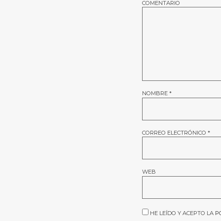
COMENTARIO
NOMBRE
*
CORREO ELECTRÓNICO
*
WEB
HE LEÍDO Y ACEPTO LA
P