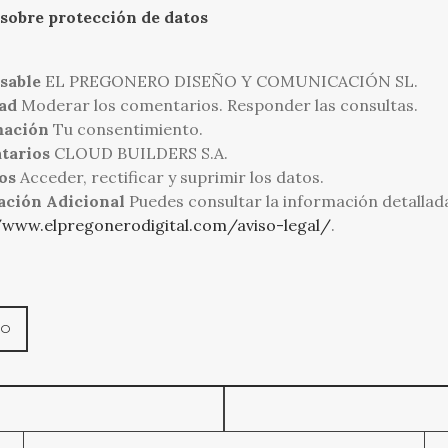
sobre protección de datos
sable
EL PREGONERO DISEÑO Y COMUNICACIÓN SL.
ad
Moderar los comentarios. Responder las consultas.
mación
Tu consentimiento.
tarios
CLOUD BUILDERS S.A.
os
Acceder, rectificar y suprimir los datos.
ación Adicional
Puedes consultar la información detallad
/www.elpregonerodigital.com/aviso-legal/
.