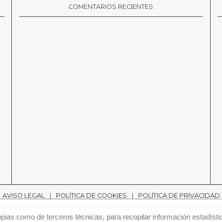
COMENTARIOS RECIENTES
AVISO LEGAL
POLÍTICA DE COOKIES
POLÍTICA DE PRIVACIDAD
ias como de terceros técnicas, para recopilar información estadísti
EL PREGONERO DIGITAL 2018