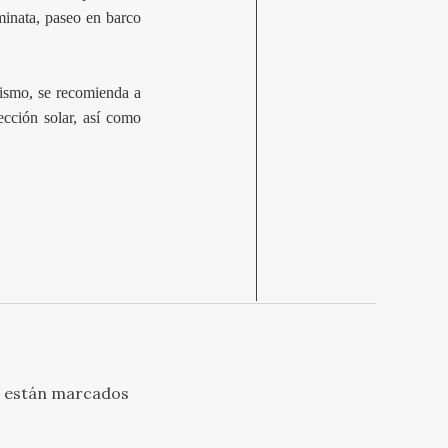
minata, paseo en barco
imismo, se recomienda a
ección solar, así como
s están marcados