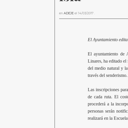
en
ADEJE
el
14/03/2017
.
El Ayuntamiento edita 
El ayuntamiento de A
Linares, ha editado el
del medio natural y la
través del senderismo.
Las inscripciones para
de cada ruta. El cos
procederá a la incorpo
personas serán notifi
realizará en la Escue