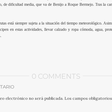
ro, de dificultad media, que va de Benijo a Roque Bermejo. Tras la ca
rutas está siempre sujeta a la situación del tiempo meteorológico. As
icipen en estas actividades, llevar calzado y ropa cómoda, agua, prot
.
0 COMMENTS
TARIO
eo electrónico no será publicada.
Los campos obligatorio