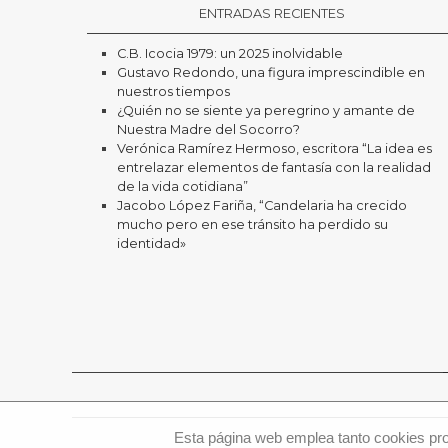
ENTRADAS RECIENTES
C.B. Icocia 1979: un 2025 inolvidable
Gustavo Redondo, una figura imprescindible en
nuestros tiempos
¿Quién no se siente ya peregrino y amante de
Nuestra Madre del Socorro?
Verónica Ramírez Hermoso, escritora “La idea es
entrelazar elementos de fantasía con la realidad
de la vida cotidiana”
Jacobo López Fariña, “Candelaria ha crecido
mucho pero en ese tránsito ha perdido su
identidad»
Esta página web emplea tanto cookies prop