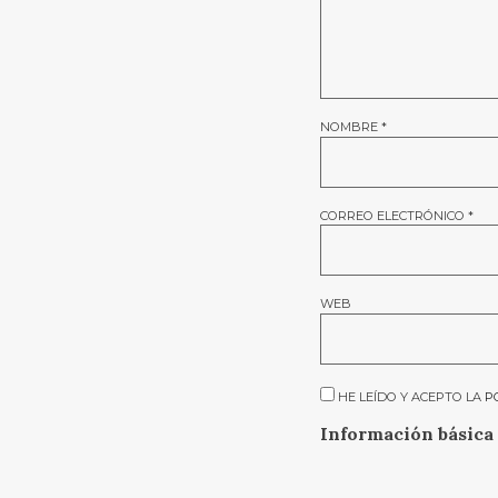
NOMBRE
*
CORREO ELECTRÓNICO
*
WEB
HE LEÍDO Y ACEPTO LA
P
Información básica 