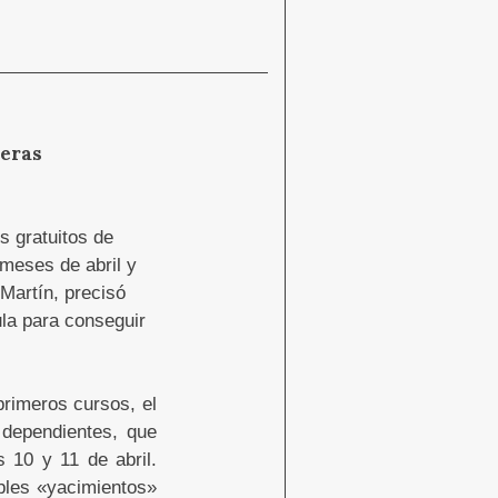
meras
 gratuitos de
meses de abril y
 Martín, precisó
la para conseguir
primeros cursos, el
 dependientes, que
 10 y 11 de abril.
ibles «yacimientos»