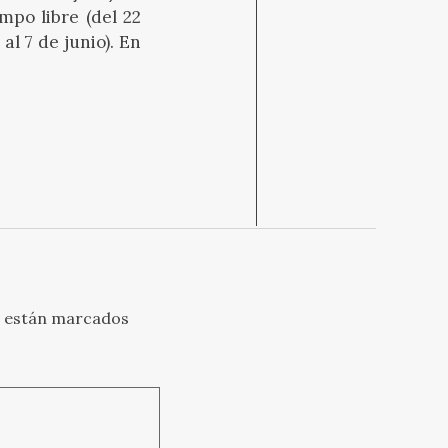
mpo libre (del 22
l 7 de junio). En
s están marcados