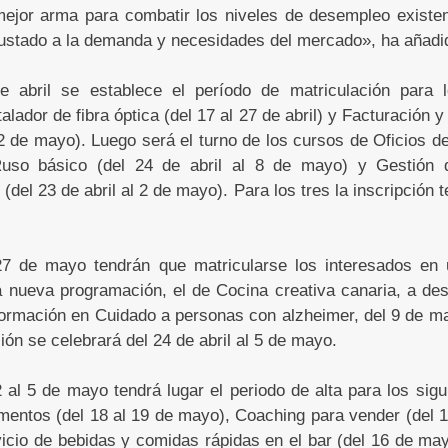
jor arma para combatir los niveles de desempleo existe
justado a la demanda y necesidades del mercado», ha añadi
e abril se establece el período de matriculación para l
alador de fibra óptica (del 17 al 27 de abril) y Facturación y
 2 de mayo). Luego será el turno de los cursos de Oficios de
 Ruso básico (del 24 de abril al 8 de mayo) y Gestión d
(del 23 de abril al 2 de mayo). Para los tres la inscripción t
27 de mayo tendrán que matricularse los interesados en
nueva programación, el de Cocina creativa canaria, a desa
ormación en Cuidado a personas con alzheimer, del 9 de may
ión se celebrará del 24 de abril al 5 de mayo.
2 al 5 de mayo tendrá lugar el periodo de alta para los sigu
mentos (del 18 al 19 de mayo), Coaching para vender (del 
icio de bebidas y comidas rápidas en el bar (del 16 de mayo