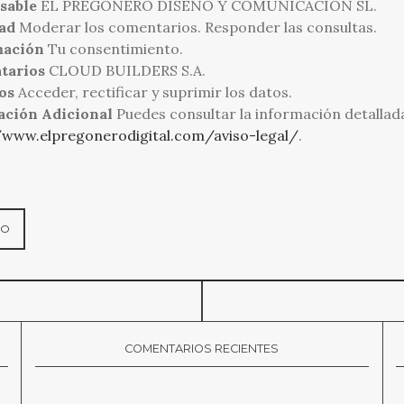
sable
EL PREGONERO DISEÑO Y COMUNICACIÓN SL.
ad
Moderar los comentarios. Responder las consultas.
mación
Tu consentimiento.
tarios
CLOUD BUILDERS S.A.
os
Acceder, rectificar y suprimir los datos.
ación Adicional
Puedes consultar la información detallad
/www.elpregonerodigital.com/aviso-legal/
.
COMENTARIOS RECIENTES