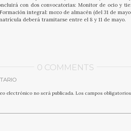
cluirá con dos convocatorias: Monitor de ocio y tie
 Formación integral: mozo de almacén (del 31 de mayo a
matrícula deberá tramitarse entre el 8 y 11 de mayo.
0 COMMENTS
TARIO
eo electrónico no será publicada.
Los campos obligatorio