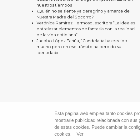
nuestros tiempos
¿Quién no se siente ya peregrino y amante de
Nuestra Madre del Socorro?
Verónica Ramírez Hermoso, escritora “La idea es
entrelazar elementos de fantasía con la realidad
de la vida cotidiana”
Jacobo López Fariña, “Candelaria ha crecido
mucho pero en ese tránsito ha perdido su
identidad»
Esta página web emplea tanto cookies prop
mostrarle publicidad relacionada con sus 
de estas cookies. Puede cambiar la config
cookies.
Ver