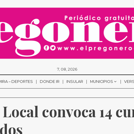
7, 08, 2026
MIRA – DEPORTES
DONDE IR
INSULAR
MUNICIPIOS
VERS
 Local convoca 14 cur
dos