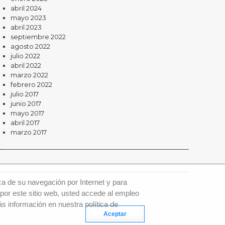
abril 2024
mayo 2023
abril 2023
septiembre 2022
agosto 2022
julio 2022
abril 2022
marzo 2022
febrero 2022
julio 2017
junio 2017
mayo 2017
abril 2017
marzo 2017
ca de su navegación por Internet y para
por este sitio web, usted accede al empleo
s información en nuestra política de
Aceptar