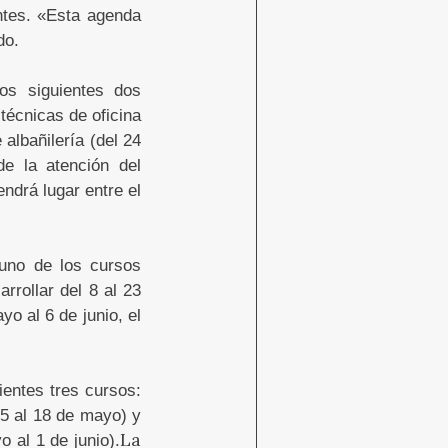
ntes. «Esta agenda
do.
os siguientes dos
 técnicas de oficina
 albañilería (del 24
e la atención del
endrá lugar entre el
 uno de los cursos
rrollar del 8 al 23
o al 6 de junio, el
ientes tres cursos:
15 al 18 de mayo) y
La
 al 1 de junio).