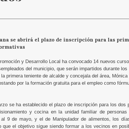
na se abrirá el plazo de inscripción para las pri
formativas
Promoción y Desarrollo Local ha convocado 14 nuevos cursos
empleados del municipio, que serán impartidos durante los 
 la primera teniente de alcalde y concejala del área, Mónica
tando por la formación gratuita para el empleo como fórmu
rzo se ha establecido el plazo de inscripción para los dos 
isionamiento y cocina en la unidad familiar de personas
3 al 9 de mayo, y el de Manipulador de alimentos, los días
 que el objetivo sigue siendo formar a los vecinos en pos