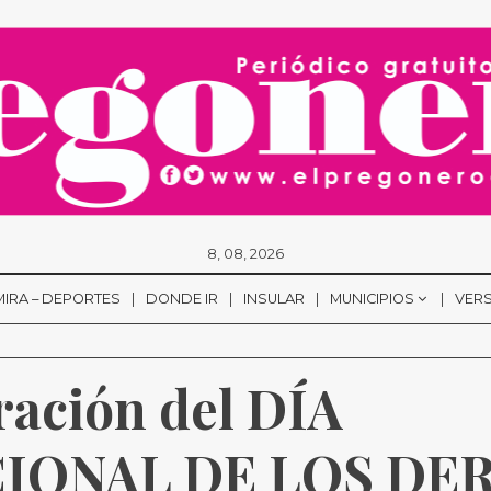
8, 08, 2026
MIRA – DEPORTES
DONDE IR
INSULAR
MUNICIPIOS
VERS
ción del DÍA 
IONAL DE LOS DE