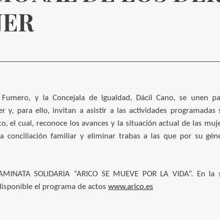
JER
a Fumero, y la Concejala de Igualdad, Dácil Cano, se unen 
r y, para ello, invitan a asistir a las actividades programadas 
to, el cual, reconoce los avances y la situación actual de las mu
 la conciliación familiar y eliminar trabas a las que por su gé
CAMINATA SOLIDARIA “ARICO SE MUEVE POR LA VIDA”. En la se
isponible el programa de actos
www.arico.es