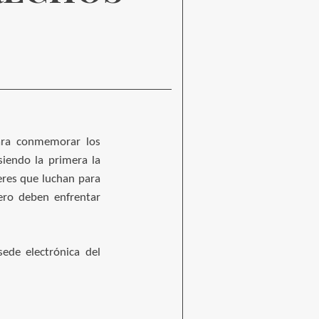
para conmemorar los
siendo la primera la
jeres que luchan para
nero deben enfrentar
de electrónica del