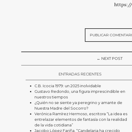
https:/
← NEXT POST
ENTRADAS RECIENTES
C.B. Icocia 1979: un 2025 inolvidable
Gustavo Redondo, una figura imprescindible en
nuestros tiempos
¿Quién no se siente ya peregrino y amante de
Nuestra Madre del Socorro?
Verónica Ramírez Hermoso, escritora “La idea es
entrelazar elementos de fantasía con la realidad
de la vida cotidiana”
Jacobo López Fariña, “Candelaria ha crecido