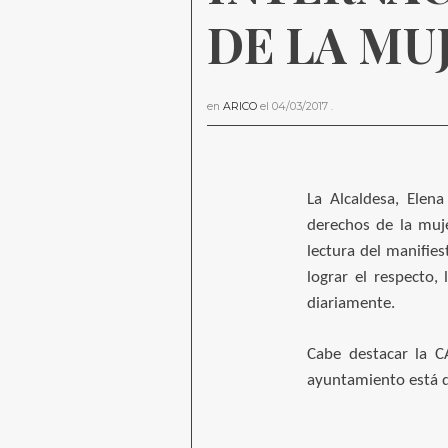
DE LA MU
en
ARICO
el
04/03/2017
.
La Alcaldesa, Elen
derechos de la muje
lectura del manifies
lograr el respecto,
diariamente.
Cabe destacar la 
ayuntamiento está d