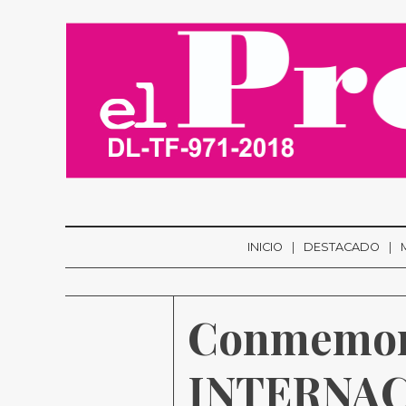
INICIO
DESTACADO
Conmemora
INTERNAC