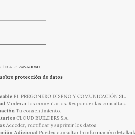
OLÍTICA DE PRIVACIDAD
.
sobre protección de datos
sable
EL PREGONERO DISEÑO Y COMUNICACIÓN SL.
ad
Moderar los comentarios. Responder las consultas.
mación
Tu consentimiento.
tarios
CLOUD BUILDERS S.A.
os
Acceder, rectificar y suprimir los datos.
ación Adicional
Puedes consultar la información detallad