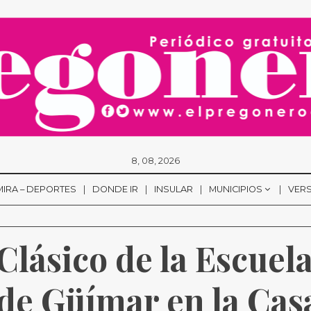
8, 08, 2026
MIRA – DEPORTES
DONDE IR
INSULAR
MUNICIPIOS
VERS
Clásico de la Escuela
de Güímar en la Casa 