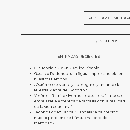
← NEXT POST
ENTRADAS RECIENTES
C.B. Icocia 1979: un 2025 inolvidable
Gustavo Redondo, una figura imprescindible en
nuestros tiempos
¿Quién no se siente ya peregrino y amante de
Nuestra Madre del Socorro?
Verónica Ramírez Hermoso, escritora “La idea es
entrelazar elementos de fantasía con la realidad
de la vida cotidiana”
Jacobo López Fariña, “Candelaria ha crecido
mucho pero en ese tránsito ha perdido su
identidad»