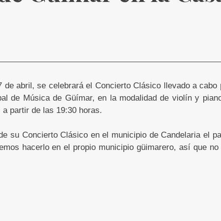
7 de abril, se celebrará el Concierto Clásico llevado a cabo
pal de Música de Güímar, en la modalidad de violín y piano
a partir de las 19:30 horas.
e su Concierto Clásico en el municipio de Candelaria el p
mos hacerlo en el propio municipio güimarero, así que no 