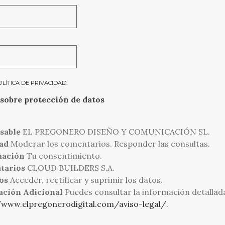
OLÍTICA DE PRIVACIDAD
.
sobre protección de datos
sable
EL PREGONERO DISEÑO Y COMUNICACIÓN SL.
ad
Moderar los comentarios. Responder las consultas.
mación
Tu consentimiento.
tarios
CLOUD BUILDERS S.A.
os
Acceder, rectificar y suprimir los datos.
ación Adicional
Puedes consultar la información detallad
/www.elpregonerodigital.com/aviso-legal/
.