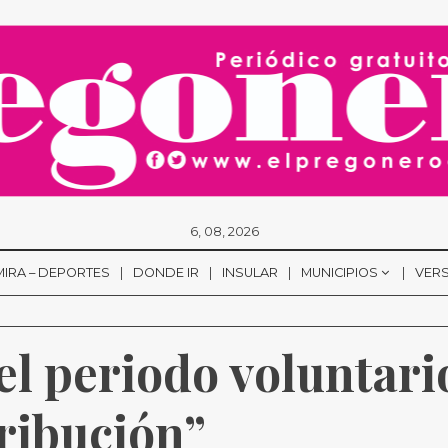
6, 08, 2026
MIRA – DEPORTES
DONDE IR
INSULAR
MUNICIPIOS
VERS
l periodo voluntario
tribución”