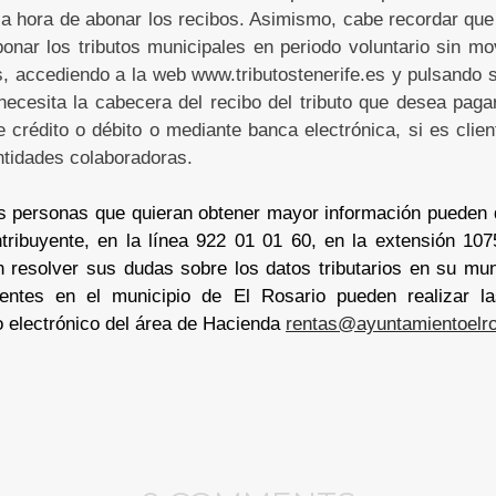
a hora de abonar los recibos. Asimismo, cabe recordar que
onar los tributos municipales en periodo voluntario sin mo
, accediendo a la web www.tributostenerife.es y pulsando s
 necesita la cabecera del recibo del tributo que desea pag
e crédito o débito o mediante banca electrónica, si es clien
ntidades colaboradoras.
 personas que quieran obtener mayor información pueden di
ntribuyente, en la línea 922 01 01 60, en la extensión 107
 resolver sus dudas sobre los datos tributarios en su mun
identes en el municipio de El Rosario pueden realizar l
o electrónico del área de Hacienda
rentas@ayuntamientoelro