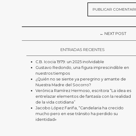
← NEXT POST
ENTRADAS RECIENTES
C.B. Icocia 1979: un 2025 inolvidable
Gustavo Redondo, una figura imprescindible en
nuestros tiempos
¿Quién no se siente ya peregrino y amante de
Nuestra Madre del Socorro?
Verónica Ramírez Hermoso, escritora “La idea es
entrelazar elementos de fantasía con la realidad
de la vida cotidiana”
Jacobo López Fariña, “Candelaria ha crecido
mucho pero en ese tránsito ha perdido su
identidad»