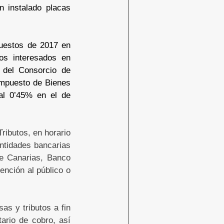
n instalado placas
puestos de 2017 en
Los interesados en
 del Consorcio de
Impuesto de Bienes
al 0’45% en el de
ributos, en horario
entidades bancarias
e Canarias, Banco
ención al público o
as y tributos a fin
ario de cobro, así