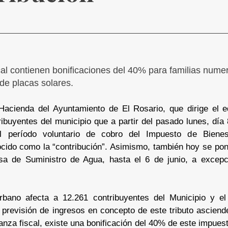
al contienen bonificaciones del 40% para familias nume
 de placas solares.
Hacienda del Ayuntamiento de El Rosario, que dirige el ed
ribuyentes del municipio que a partir del pasado lunes, día 
el período voluntario de cobro del Impuesto de Bienes
cido como la “contribución”. Asimismo, también hoy se pone
sa de Suministro de Agua, hasta el 6 de junio, a excep
rbano afecta a 12.261 contribuyentes del Municipio y el
 previsión de ingresos en concepto de este tributo asciend
anza fiscal, existe una bonificación del 40% de este impuesto