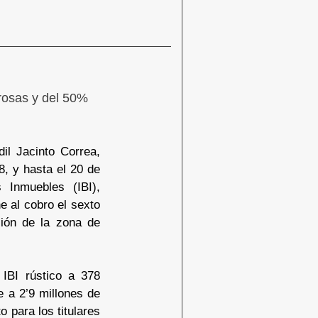
rosas y del 50%
il Jacinto Correa,
8, y hasta el 20 de
 Inmuebles (IBI),
 al cobro el sexto
ción de la zona de
 IBI rústico a 378
e a 2’9 millones de
 para los titulares