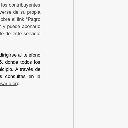
 los contribuyentes
verse de su propia
obre el link “Pagro
ar y puede abonarlo
te de este servicio
rigirse al teléfono
5, donde todos los
icipio. A través de
as consultas en la
sario.org
.