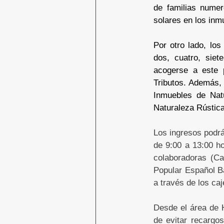
de familias numer
solares en los inm
Por otro lado, lo
dos, cuatro, siet
acogerse a este 
Tributos. Además,
Inmuebles de Nat
Naturaleza Rústica
Los ingresos podrá
de 9:00 a 13:00 ho
colaboradoras (C
Popular Español Ba
a través de los ca
Desde el área de H
de evitar recargo