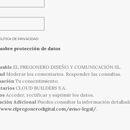
OLÍTICA DE PRIVACIDAD
.
sobre protección de datos
sable
EL PREGONERO DISEÑO Y COMUNICACIÓN SL.
ad
Moderar los comentarios. Responder las consultas.
mación
Tu consentimiento.
tarios
CLOUD BUILDERS S.A.
os
Acceder, rectificar y suprimir los datos.
ación Adicional
Puedes consultar la información detallad
/www.elpregonerodigital.com/aviso-legal/
.