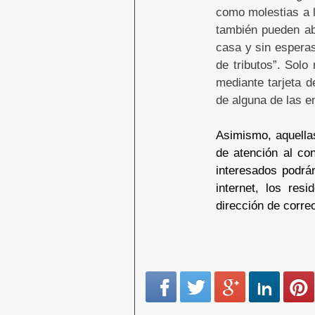
como molestias a l
también pueden ab
casa y sin esperas
de tributos”. Solo
mediante tarjeta d
de alguna de las e
Asimismo, aquellas
de atención al co
interesados podrán
internet, los res
dirección de corre