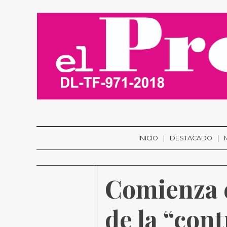
INICIO
DESTACADO
Comienza e
de la “con