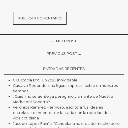
← NEXT POST
PREVIOUS POST →
ENTRADAS RECIENTES
C.B. Icocia 1979: un 2025 inolvidable
Gustavo Redondo, una figura imprescindible en nuestros
tiempos
¿Quién no se siente ya peregrino y amante de Nuestra
Madre del Socorro?
Verónica Ramírez Hermoso, escritora “La idea es
entrelazar elementos de fantasía con la realidad de la
vida cotidiana”
Jacobo López Fariña, “Candelaria ha crecido mucho pero