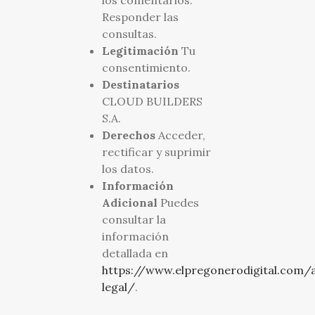
los comentarios.
Responder las
consultas.
Legitimación
Tu
consentimiento.
Destinatarios
CLOUD BUILDERS
S.A.
Derechos
Acceder,
rectificar y suprimir
los datos.
Información
Adicional
Puedes
consultar la
información
detallada en
https://www.elpregonerodigital.com/a
legal/
.