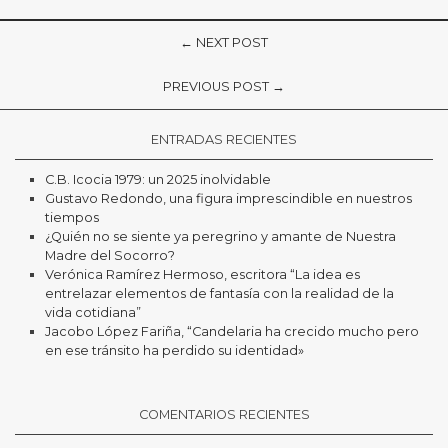
← NEXT POST
PREVIOUS POST →
ENTRADAS RECIENTES
C.B. Icocia 1979: un 2025 inolvidable
Gustavo Redondo, una figura imprescindible en nuestros
tiempos
¿Quién no se siente ya peregrino y amante de Nuestra
Madre del Socorro?
Verónica Ramírez Hermoso, escritora “La idea es
entrelazar elementos de fantasía con la realidad de la
vida cotidiana”
Jacobo López Fariña, “Candelaria ha crecido mucho pero
en ese tránsito ha perdido su identidad»
COMENTARIOS RECIENTES