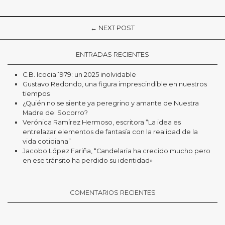
← NEXT POST
ENTRADAS RECIENTES
C.B. Icocia 1979: un 2025 inolvidable
Gustavo Redondo, una figura imprescindible en nuestros
tiempos
¿Quién no se siente ya peregrino y amante de Nuestra
Madre del Socorro?
Verónica Ramírez Hermoso, escritora “La idea es
entrelazar elementos de fantasía con la realidad de la
vida cotidiana”
Jacobo López Fariña, “Candelaria ha crecido mucho pero
en ese tránsito ha perdido su identidad»
COMENTARIOS RECIENTES