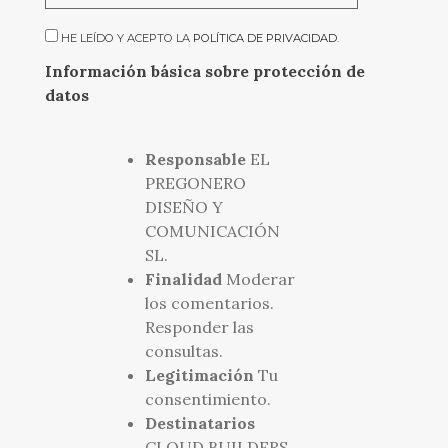
HE LEÍDO Y ACEPTO LA
POLÍTICA DE PRIVACIDAD
.
Información básica sobre protección de
datos
Responsable
EL
PREGONERO
DISEÑO Y
COMUNICACIÓN
SL.
Finalidad
Moderar
los comentarios.
Responder las
consultas.
Legitimación
Tu
consentimiento.
Destinatarios
CLOUD BUILDERS