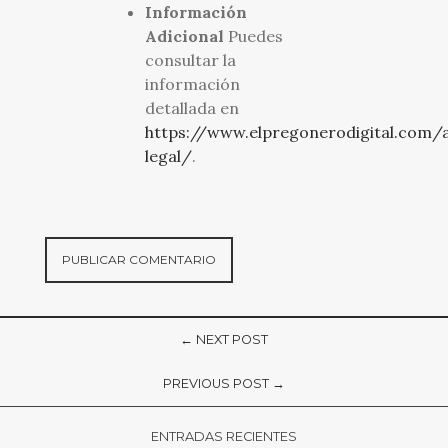
Información
Adicional
Puedes
consultar la
información
detallada en
https://www.elpregonerodigital.com/a
legal/
.
← NEXT POST
PREVIOUS POST →
ENTRADAS RECIENTES