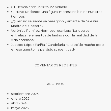
C.B. Icocia 1979: un 2025 inolvidable
Gustavo Redondo, una figura imprescindible en nuestros
tiempos
¿Quién no se siente ya peregrino y amante de Nuestra
Madre del Socorro?
Verónica Ramírez Hermoso, escritora “La idea es
entrelazar elementos de fantasía con la realidad de la
vida cotidiana”
Jacobo López Fariña, “Candelaria ha crecido mucho pero
en ese tránsito ha perdido su identidad»
COMENTARIOS RECIENTES
ARCHIVOS
septiembre 2025
enero 2025
abril 2024
mayo 2023