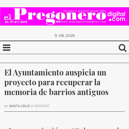
9, 08, 2026
El Ayuntamiento auspicia un 
proyecto para recuperar la 
memoria de barrios antiguos
en
SANTA CRUZ
el
10/03/2017
.