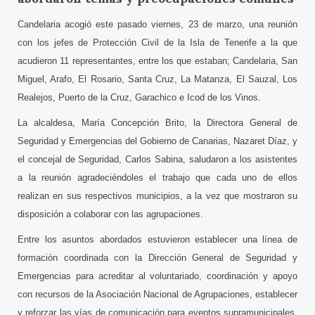
Candelaria acogió este pasado viernes, 23 de marzo, una reunión
con los jefes de Protección Civil de la Isla de Tenerife a la que
acudieron 11 representantes, entre los que estaban; Candelaria, San
Miguel, Arafo, El Rosario, Santa Cruz, La Matanza, El Sauzal, Los
Realejos, Puerto de la Cruz, Garachico e Icod de los Vinos.
La alcaldesa, María Concepción Brito, la Directora General de
Seguridad y Emergencias del Gobierno de Canarias, Nazaret Díaz, y
el concejal de Seguridad, Carlos Sabina, saludaron a los asistentes
a la reunión agradeciéndoles el trabajo que cada uno de ellos
realizan en sus respectivos municipios, a la vez que mostraron su
disposición a colaborar con las agrupaciones.
Entre los asuntos abordados estuvieron establecer una línea de
formación coordinada con la Dirección General de Seguridad y
Emergencias para acreditar al voluntariado, coordinación y apoyo
con recursos de la Asociación Nacional de Agrupaciones, establecer
y reforzar las vías de comunicación para eventos supramunicipales,