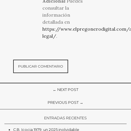
Adicional
Puedes
consultar la
información
detallada en
https://www.elpregonerodigital.com/a
legal/
.
← NEXT POST
PREVIOUS POST →
ENTRADAS RECIENTES
C.B. Icocia 1979: un 2025 inolvidable